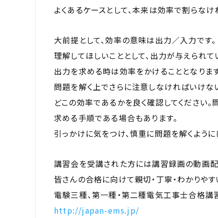
よくあるケースとして、本来は効率で割らなけ
大前提として、効率の意味は出力／入力です。
理解してほしいこととして、出力が与えられ
出力を求める時は効率をかけることとなります
問題を解く上でさらに注意しなければいけない
どこの効率であるかを良く確認してください。
求める手順である場合もあります。
引っかけに気をつけ、慎重に問題を解くようにし
講習会を受講された方には講習録画の動画配
皆さんの合格に向けて親切・丁寧・わかりやす
電験三種、第一種・第二種電気工事士合格講
http://japan-ems.jp/