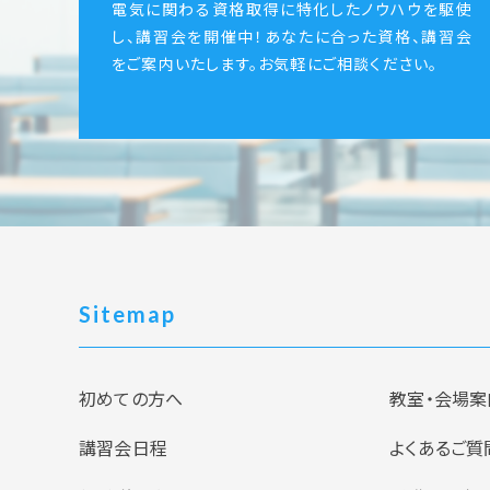
電気に関わる資格取得に特化したノウハウを駆使
し、講習会を開催中！あなたに合った資格、講習会
をご案内いたします。お気軽にご相談ください。
Sitemap
初めての方へ
教室・会場案
講習会日程
よくあるご質