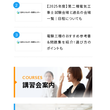
2
【2025年度】第二種電気工
事士試験会場と過去の会場
一覧｜日程についても
3
電験三種のおすすめ参考書
＆問題集を紹介！選び方の
ポイントも
COURSES
講習会案内