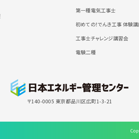
第一種電気工事士
報
初めての！でんき工事 体験講
工事士チャレンジ講習会
電験二種
〒140-0005 東京都品川区広町1-3-21
Cop