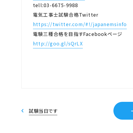
tell:03-6675-9988
電気工事士試験合格Twitter
https://twitter.com/#!/japanemsinfo
電験三種合格を目指すFacebookページ
http://goo.gl/sQrLX
試験当日です