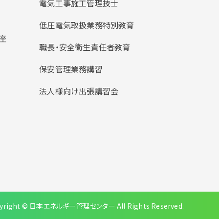
電気工事施工管理技士
低圧電気取扱業務特別教育
座
職長・安全衛生責任者教育
保安管理業務講習
法人様向け出張講習会
yright © 日本エネルギー管理センター All Rights Reserved.