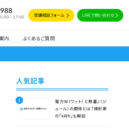
9988
受講相談フォーム
LINEで問い合わせ
15:00～17:00
案内
よくあるご質問
人気記事
1
電力W（ワット）と熱量J（ジ
ュール）の関係とは？検針票
の「kWh」も解説