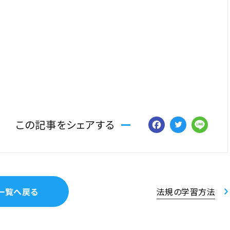
Facebo
Twitt
Li
この記事をシェアする
一覧へ戻る
法規の学習方法