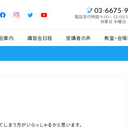
03
-
6675
-
電話受付時間
9:00～12:00/
休業日 水曜日
会案内
講習会日程
受講者の声
教室・会場
てしまう方がいらっしゃるかと思います。