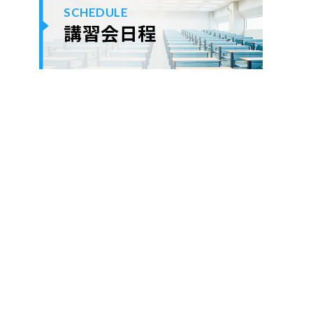
SCHEDULE
講習会日程
ok
er
ne