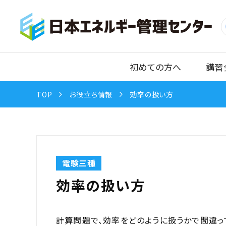
初めての方へ
講習
TOP
お役立ち情報
効率の扱い方
電験三種
効率の扱い方
計算問題で、効率をどのように扱うかで間違っ