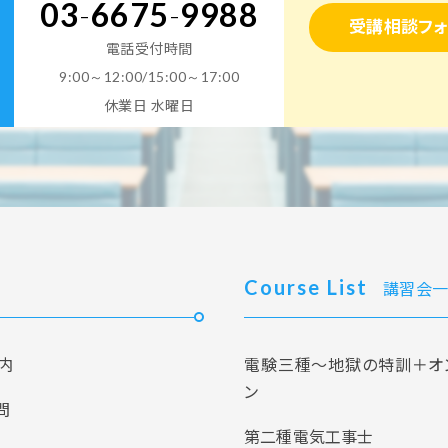
03
-
6675
-
9988
受講相談フォ
電話受付時間
9:00～12:00/15:00～17:00
休業日 水曜日
Course List
講習会一
内
電験三種～地獄の特訓＋オ
ン
問
第二種電気工事士