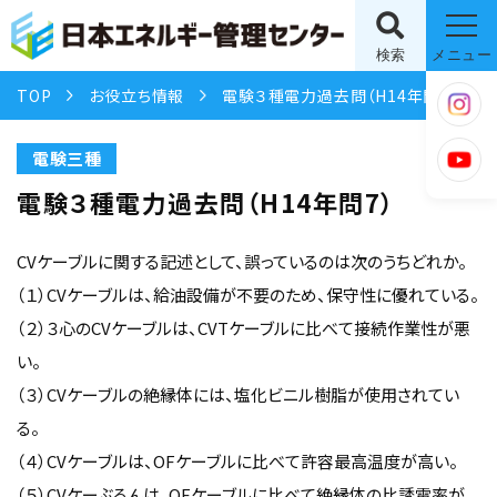
検索
メニュー
TOP
お役立ち情報
電験３種電力過去問（H14年問7）
電験三種
電験３種電力過去問（H14年問7）
CVケーブルに関する記述として、誤っているのは次のうちどれか。
（１）CVケーブルは、給油設備が不要のため、保守性に優れている。
（２）３心のCVケーブルは、CVTケーブルに比べて接続作業性が悪
い。
（３）CVケーブルの絶縁体には、塩化ビニル樹脂が使用されてい
る。
（４）CVケーブルは、OFケーブルに比べて許容最高温度が高い。
（５）CVケーぶるんは、OFケーブルに比べて絶縁体の比誘電率が