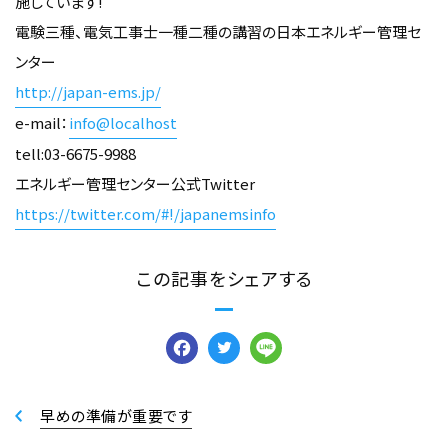
施しています!
電験三種、電気工事士一種二種の講習の日本エネルギー管理セ
ンター
http://japan-ems.jp/
e-mail：
info@localhost
tell:03-6675-9988
エネルギー管理センター公式Twitter
https://twitter.com/#!/japanemsinfo
この記事をシェアする
Facebook
Twitter
Line
早めの準備が重要です