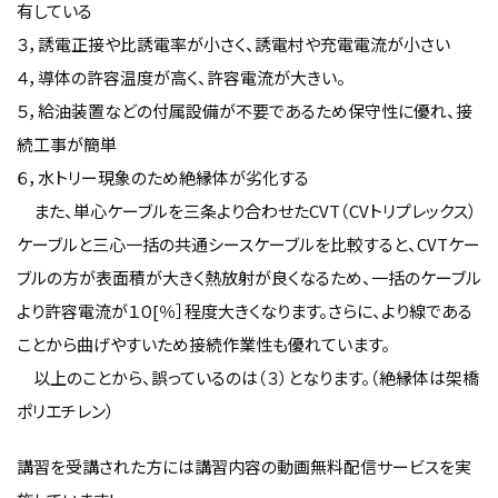
有している
３，誘電正接や比誘電率が小さく、誘電村や充電電流が小さい
４，導体の許容温度が高く、許容電流が大きい。
５，給油装置などの付属設備が不要であるため保守性に優れ、接
続工事が簡単
６，水トリー現象のため絶縁体が劣化する
また、単心ケーブルを三条より合わせたCVT（CVトリプレックス）
ケーブルと三心一括の共通シースケーブルを比較すると、CVTケー
ブルの方が表面積が大きく熱放射が良くなるため、一括のケーブル
より許容電流が１０[％］程度大きくなります。さらに、より線である
ことから曲げやすいため接続作業性も優れています。
以上のことから、誤っているのは（３）となります。（絶縁体は架橋
ポリエチレン）
講習を受講された方には講習内容の動画無料配信サービスを実