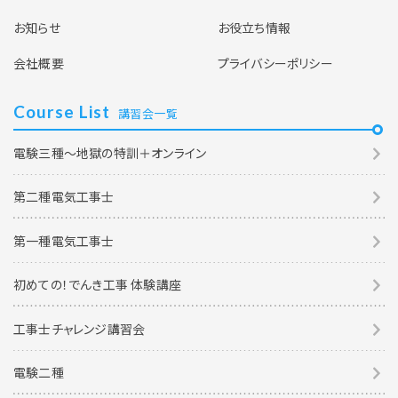
お知らせ
お役立ち情報
会社概要
プライバシーポリシー
Course List
講習会一覧
電験三種～地獄の特訓＋オンライン
第二種電気工事士
第一種電気工事士
初めての！でんき工事 体験講座
工事士チャレンジ講習会
電験二種