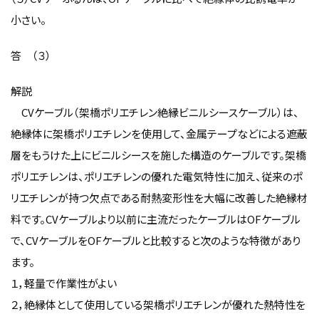
小さい。
答 （３）
解説
CVケーブル（架橋ポリエチレン絶縁ビニルシースケーブル）は、
絶縁体に架橋ポリエチレンを使用して、金属テープなどによる遮蔽
層をもうけた上にビニルシースを施した構造のケーブルです。架橋
ポリエチレンは、ポリエチレンの優れた電気特性に加え、従来のポ
リエチレンが持つ欠点である耐熱変形性を大幅に改善した絶縁材
料です。CVケーブルより以前に主流だったケーブルはOFケーブル
で、CVケーブルをOFケーブルと比較すると次のような特徴があり
ます。
１，軽量で作業性がよい
２，絶縁体として使用している架橋ポリエチレンが優れた熱特性を