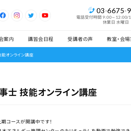
03
-
6675
-
電話受付時間
9:00～12:00/
休業日 水曜日
会案内
講習会日程
受講者の声
教室・会場
技能オンライン講座
事士 技能オンライン講座
上期コースが開講中です！
本エネルギー管理センターのカリキュラムを動画で勉強でき