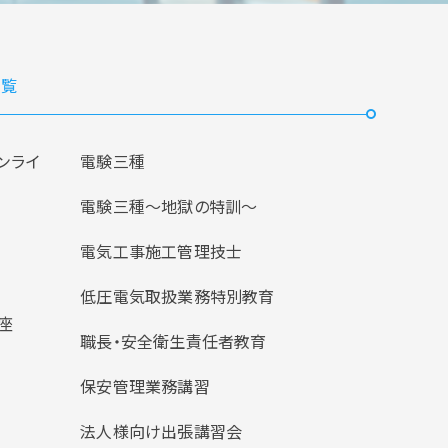
覧
ンライ
電験三種
電験三種〜地獄の特訓〜
電気工事施工管理技士
低圧電気取扱業務特別教育
座
職長・安全衛生責任者教育
保安管理業務講習
法人様向け出張講習会