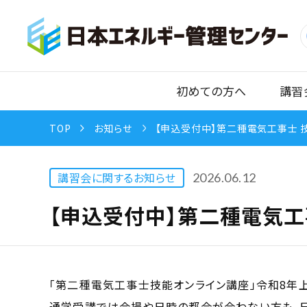
初めての方へ
講習
TOP
お知らせ
【申込受付中】第二種電気工事士 
講習会に関するお知らせ
2026.06.12
【申込受付中】第二種電気工
「第二種電気工事士技能オンライン講座」令和8年
通学受講では会場や日時の都合が合わない方も、日