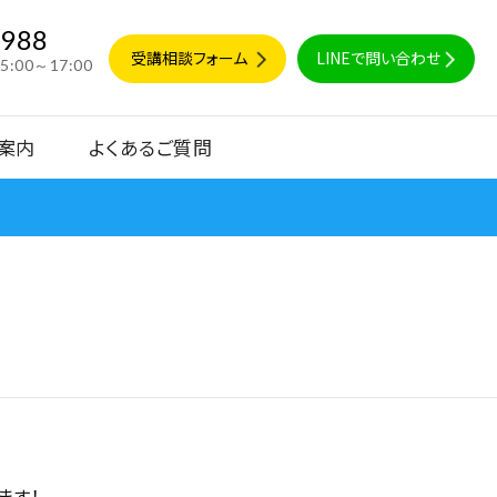
9988
受講相談フォーム
LINEで問い合わせ
15:00～17:00
案内
よくあるご質問
ます！