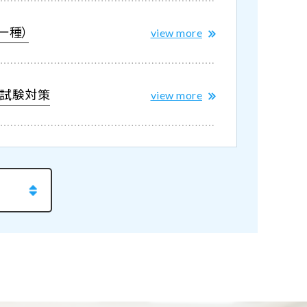
一種）
view more
科試験対策
view more