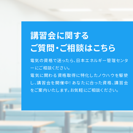
講習会に関する
ご質問・ご相談はこちら
電気の資格で迷ったら、日本エネルギー管理センタ
ーにご相談ください。
電気に関わる資格取得に特化したノウハウを駆使
し、講習会を開催中！あなたに合った資格、講習会
をご案内いたします。お気軽にご相談ください。