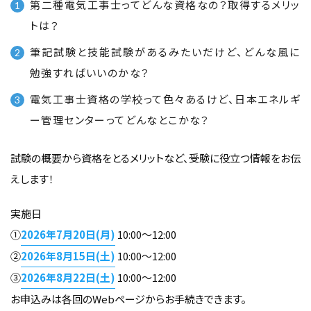
第二種電気工事士ってどんな資格なの？取得するメリッ
トは？
筆記試験と技能試験があるみたいだけど、どんな風に
勉強すればいいのかな？
電気工事士資格の学校って色々あるけど、日本エネルギ
ー管理センターってどんなとこかな？
試験の概要から資格をとるメリットなど、受験に役立つ情報をお伝
えします！
実施日
①
2026年7月20日(月)
10:00～12:00
②
2026年8月15日(土)
10:00～12:00
③
2026年8月22日(土)
10:00～12:00
お申込みは各回のWebページからお手続きできます。