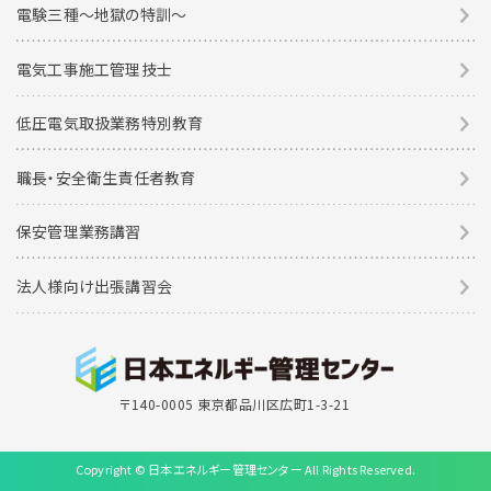
電験三種〜地獄の特訓〜
電気工事施工管理技士
低圧電気取扱業務特別教育
職長・安全衛生責任者教育
保安管理業務講習
法人様向け出張講習会
〒140-0005 東京都品川区広町1-3-21
Copyright © 日本エネルギー管理センター All Rights Reserved.