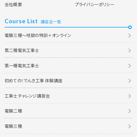
会社概要
プライバシーポリシー
Course List
講習会一覧
電験三種～地獄の特訓＋オンライン
第二種電気工事士
第一種電気工事士
初めての！でんき工事 体験講座
工事士チャレンジ講習会
電験二種
電験三種