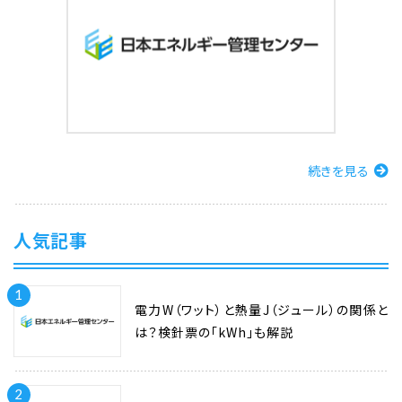
続きを見る
人気記事
1
電力W（ワット）と熱量J（ジュール）の関係と
は？検針票の「kWh」も解説
2