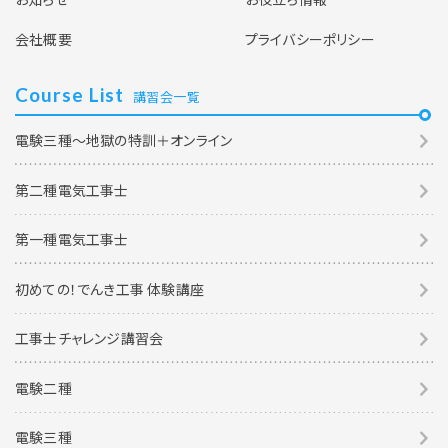
会社概要
プライバシーポリシー
Course List
講習会一覧
電験三種～地獄の特訓＋オンライン
第二種電気工事士
第一種電気工事士
初めての！でんき工事 体験講座
工事士チャレンジ講習会
電験二種
電験三種