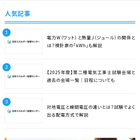
人気記事
1
電力W（ワット）と熱量J（ジュール）の関係と
は？検針票の「kWh」も解説
2
【2025年度】第二種電気工事士試験会場と
過去の会場一覧｜日程についても
3
対地電圧と線間電圧の違いとは？試験でよく
出る配電方式で解説