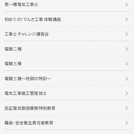
第一種電気工事士
初めての！でんき工事 体験講座
工事士チャレンジ講習会
電験二種
電験三種
電験三種〜地獄の特訓〜
電気工事施工管理技士
低圧電気取扱業務特別教育
職長・安全衛生責任者教育