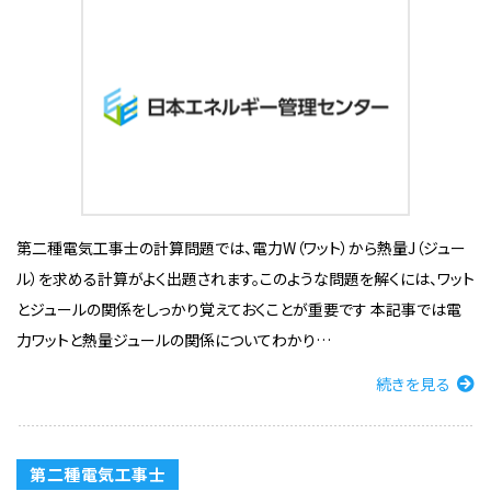
第二種電気工事士の計算問題では、電力W（ワット）から熱量J（ジュー
ル）を求める計算がよく出題されます。このような問題を解くには、ワット
とジュールの関係をしっかり覚えておくことが重要です 本記事では電
力ワットと熱量ジュールの関係についてわかり…
続きを見る
第二種電気工事士