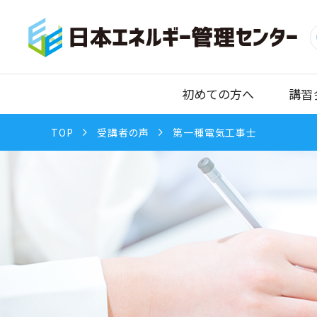
初めての方へ
講習
TOP
受講者の声
第一種電気工事士