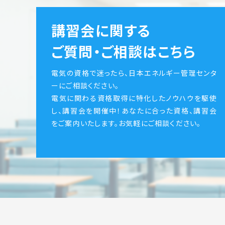
講習会に関する
ご質問・ご相談はこちら
電気の資格で迷ったら、日本エネルギー管理センタ
ーにご相談ください。
電気に関わる資格取得に特化したノウハウを駆使
し、講習会を開催中！あなたに合った資格、講習会
をご案内いたします。お気軽にご相談ください。