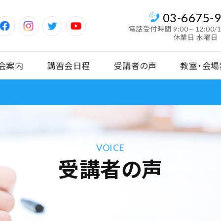
03
-
6675
-
電話受付時間
9:00～12:00/
休業日 水曜日
会案内
講習会日程
受講者の声
教室・会場
VOICE
受講者の声