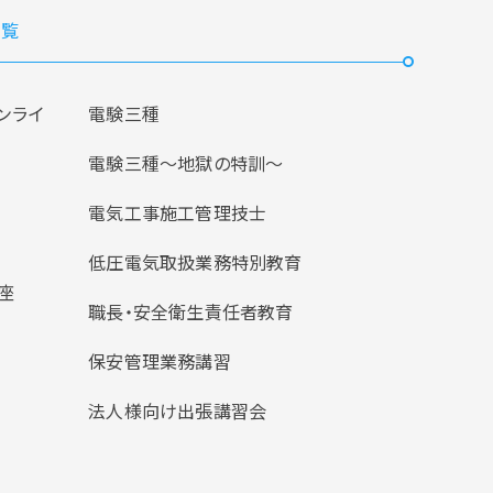
覧
ンライ
電験三種
電験三種〜地獄の特訓〜
電気工事施工管理技士
低圧電気取扱業務特別教育
座
職長・安全衛生責任者教育
保安管理業務講習
法人様向け出張講習会