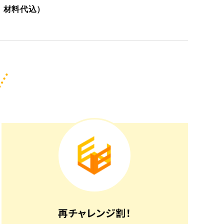
込、材料代込）
再チャレンジ割！