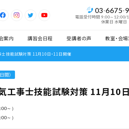
03
-
6675
-
電話受付時間
9:00～12:00/
休業日 水曜日
会案内
講習会日程
受講者の声
教室・会場
士技能試験対策 11月10日・11日開催
日間）
気工事士技能試験対策 11月10日
:00～）
:00～）