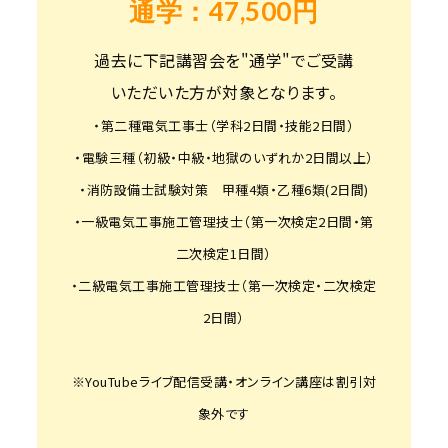
通学：47,500円
過去に下記講習会を"通学"でご受講
いただいた方が対象となります。
・第二種電気工事士（学科2日間・技能2日間）
・電験三種（初級・中級・地獄のいずれか2日間以上）
・消防設備士試験対策 甲種4類・乙種6類(2日間)
・一級電気工事施工管理技士（第一次検定2日間・第
二次検定1日間）
・二級電気工事施工管理技士（第一次検定・二次検定
2日間）
※YouTubeライブ配信受講・オンライン講座は割引対
象外です