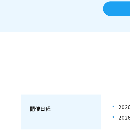
202
開催日程
202