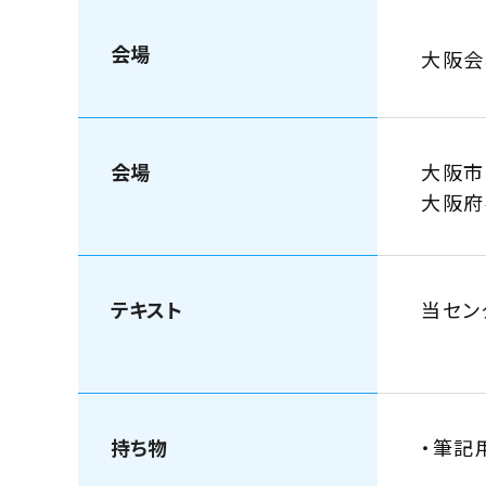
会場
大阪
会場
大阪市
大阪
テキスト
当セン
持ち物
・筆記