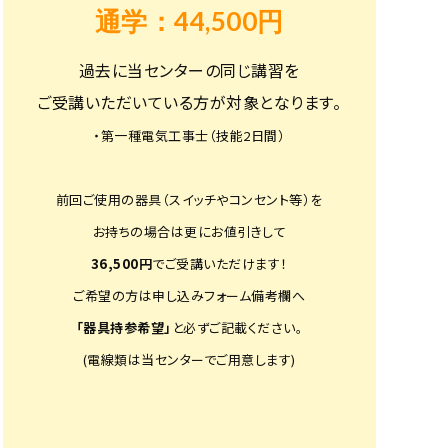
通学：44,500円
過去に当センターの同じ講習を
ご受講いただいている方が対象となります。
・第一種電気工事士（技能2日間）
前回ご使用の器具（スイッチやコンセント等）を
お持ちの場合は更にお値引きして
36,500円
でご受講いただけます！
ご希望の方は申し込みフォーム備考欄へ
「器具持参希望」
と必ずご記載ください。
(電線類は当センターでご用意します)