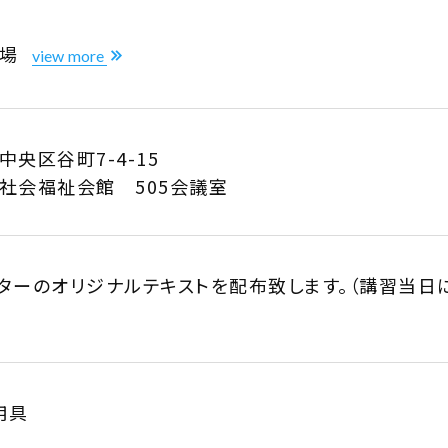
会場
view more
中央区谷町7-4-15
府社会福祉会館
505
会議室
ターのオリジナルテキストを配布致します。（講習当日
用具