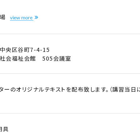
会場
view more
中央区谷町7-4-15
府社会福祉会館
505
会議室
ターのオリジナルテキストを配布致します。（講習当日
用具