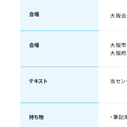
会場
大阪
会場
大阪市
大阪
テキスト
当セン
持ち物
・筆記