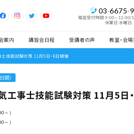
03
-
6675
-
電話受付時間
9:00～12:00/
休業日 水曜日
会案内
講習会日程
受講者の声
教室・会場
士技能試験対策 11月5日・6日開催
日間）
気工事士技能試験対策 11月5日
00～）
00～）