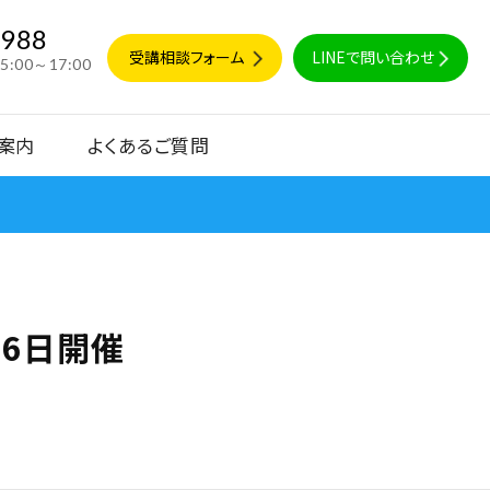
9988
受講相談フォーム
LINEで問い合わせ
15:00～17:00
案内
よくあるご質問
・6日開催