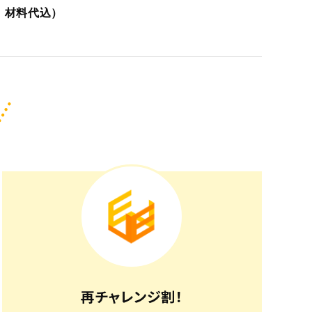
込、材料代込）
再チャレンジ割！