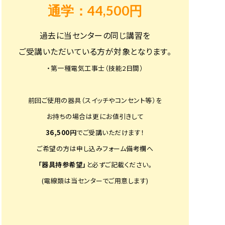
通学：44,500円
過去に当センターの同じ講習を
ご受講いただいている方が対象となります。
・第一種電気工事士（技能2日間）
前回ご使用の器具（スイッチやコンセント等）を
お持ちの場合は更にお値引きして
36,500円
でご受講いただけます！
ご希望の方は申し込みフォーム備考欄へ
「器具持参希望」
と必ずご記載ください。
(電線類は当センターでご用意します)