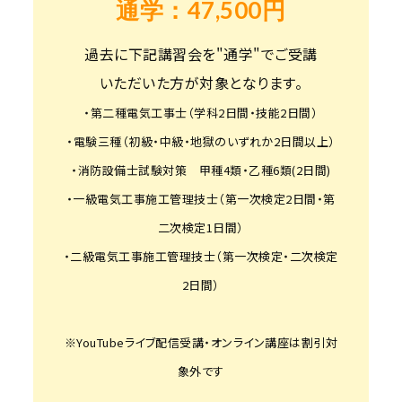
通学：47,500円
過去に下記講習会を"通学"でご受講
いただいた方が対象となります。
・第二種電気工事士（学科2日間・技能2日間）
・電験三種（初級・中級・地獄のいずれか2日間以上）
・消防設備士試験対策 甲種4類・乙種6類(2日間)
・一級電気工事施工管理技士（第一次検定2日間・第
二次検定1日間）
・二級電気工事施工管理技士（第一次検定・二次検定
2日間）
※YouTubeライブ配信受講・オンライン講座は割引対
象外です