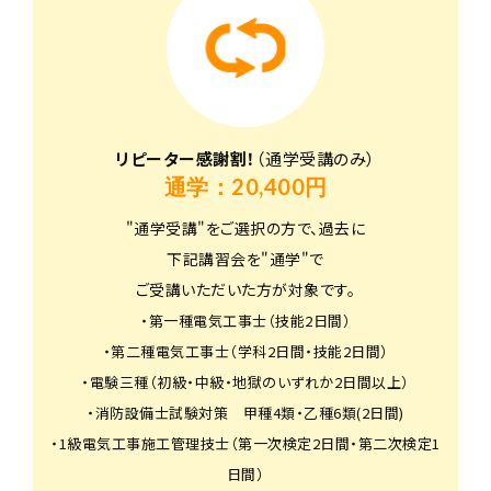
リピーター感謝割！
（通学受講のみ）
通学：20,400円
"通学受講"をご選択の方で、過去に
下記講習会を"通学"で
ご受講いただいた方が対象です。
・第一種電気工事士（技能2日間）
・第二種電気工事士（学科2日間・技能2日間）
・電験三種（初級・中級・地獄のいずれか2日間以上）
・消防設備士試験対策 甲種4類・乙種6類(2日間)
・1級電気工事施工管理技士（第一次検定2日間・第二次検定1
日間）