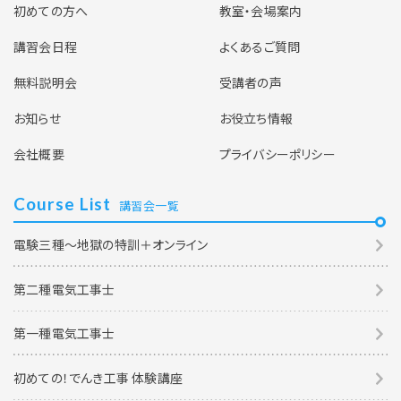
初めての方へ
教室・会場案内
講習会日程
よくあるご質問
無料説明会
受講者の声
お知らせ
お役立ち情報
会社概要
プライバシーポリシー
Course List
講習会一覧
電験三種～地獄の特訓＋オンライン
第二種電気工事士
第一種電気工事士
初めての！でんき工事 体験講座