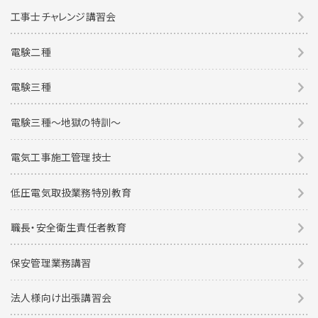
工事士チャレンジ講習会
電験二種
電験三種
電験三種〜地獄の特訓〜
電気工事施工管理技士
低圧電気取扱業務特別教育
職長・安全衛生責任者教育
保安管理業務講習
法人様向け出張講習会