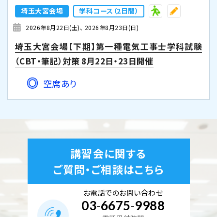
埼玉大宮会場
学科コース（2日間）
2026年8月22日(土)
2026年8月23日(日)
埼玉大宮会場【下期】第一種電気工事士学科試験
（CBT・筆記）対策 8月22日・23日開催
空席あり
講習会に関する
ご質問・ご相談はこちら
お電話でのお問い合わせ
03
-
6675
-
9988