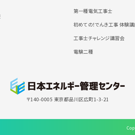
第一種電気工事士
報
初めての！でんき工事 体験講
工事士チャレンジ講習会
電験二種
〒140-0005 東京都品川区広町1-3-21
Cop