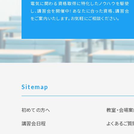
電気に関わる資格取得に特化したノウハウを駆使
し、講習会を開催中！あなたに合った資格、講習会
をご案内いたします。お気軽にご相談ください。
Sitemap
初めての方へ
教室・会場案
講習会日程
よくあるご質