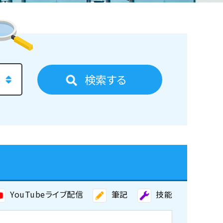
検索する
YouTubeライブ配信
筆記
技能