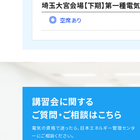
埼玉大宮会場【下期】第一種電気工
空席あり
講習会に関する
ご質問・ご相談はこちら
電気の資格で迷ったら、日本エネルギー管理センタ
ーにご相談ください。