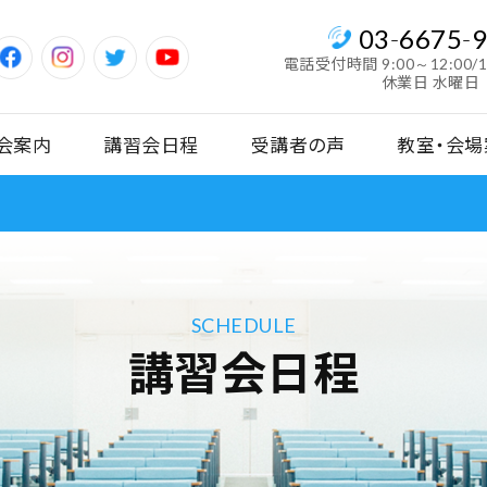
03
-
6675
-
電話受付時間
9:00～12:00/
休業日 水曜日
会案内
講習会日程
受講者の声
教室・会場
SCHEDULE
講習会日程