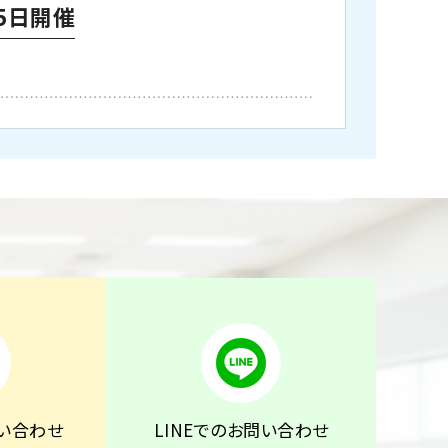
5日開催
い合わせ
LINEでのお問い合わせ