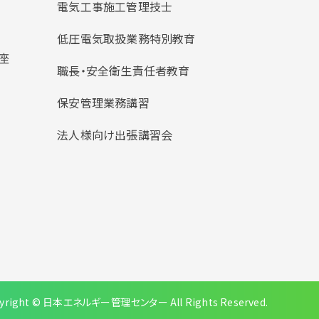
電気工事施工管理技士
低圧電気取扱業務特別教育
座
職長・安全衛生責任者教育
保安管理業務講習
法人様向け出張講習会
yright © 日本エネルギー管理センター All Rights Reserved.