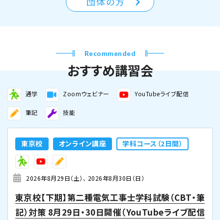
団体の方
Recommended
おすすめ講習会
通学
Zoomウェビナー
YouTubeライブ配信
筆記
技能
東京校
オンライン講座
学科コース（2日間）
2026年8月29日（土）
2026年8月30日（日）
東京校【下期】第二種電気工事士学科試験（CBT・筆
記）対策 8月29日・30日開催（YouTubeライブ配信