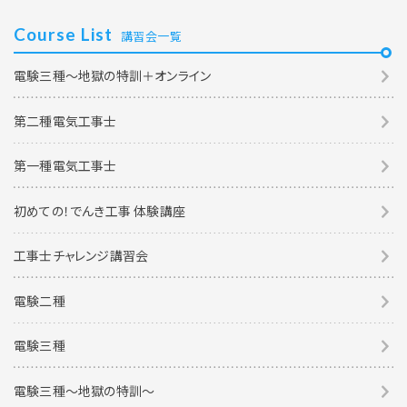
Course List
講習会一覧
電験三種～地獄の特訓＋オンライン
第二種電気工事士
第一種電気工事士
初めての！でんき工事 体験講座
工事士チャレンジ講習会
電験二種
電験三種
電験三種〜地獄の特訓〜