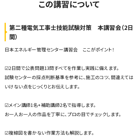
この講習について
第二種電気工事士技能試験対策 本講習会（2日
間）
日本エネルギー管理センター講習会 ここがポイント！
☑2日間で公表問題13問すべてを作業し実践に備えます。
試験センターの採点判断基準を参考に、施工のコツ、間違えては
いけない点をじっくりとお伝えします。
☑メイン講師1名+補助講師2名で指導します。
お一人お一人の作品を丁寧に、プロの目でチェックします。
☑複線図を書かない作業方法も解説します。