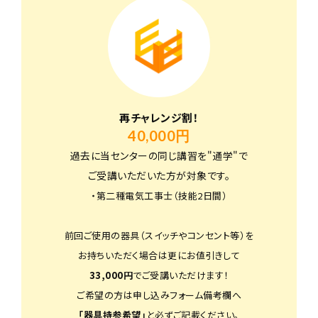
再チャレンジ割！
40,000円
過去に当センターの同じ講習を"通学"で
ご受講いただいた方が対象です。
・第二種電気工事士（技能2日間）
前回ご使用の器具（スイッチやコンセント等）を
お持ちいただく場合は更にお値引きして
33,000円
でご受講いただけます！
ご希望の方は申し込みフォーム備考欄へ
「器具持参希望」
と必ずご記載ください。