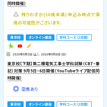
同時開催）
残りわずか(10席未満) 申込み時点で満
席の可能性がございます。
東京校
オンライン講座
学科コース（2日間）
2026年9月5日（土）
2026年9月6日（日）
東京校【下期】第二種電気工事士学科試験（CBT・筆
記）対策 9月5日・6日開催（YouTubeライブ配信同
時開催）
空席あり
東京校
オンライン講座
学科コース（2日間）