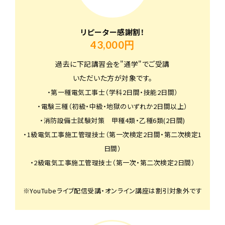
リピーター感謝割！
43,000円
過去に下記講習会を"通学"でご受講
いただいた方が対象です。
・第一種電気工事士（学科2日間・技能2日間）
・電験三種（初級・中級・地獄のいずれか2日間以上）
・消防設備士試験対策 甲種4類・乙種6類(2日間)
・1級電気工事施工管理技士（第一次検定2日間・第二次検定1
日間）
・2級電気工事施工管理技士（第一次・第二次検定2日間）
※YouTubeライブ配信受講・オンライン講座は割引対象外です