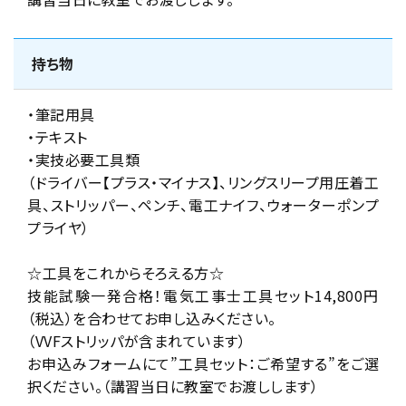
持ち物
・筆記用具
・テキスト
・実技必要工具類
（ドライバー【プラス・マイナス】、リングスリープ用圧着工
具、ストリッパー、ペンチ、電工ナイフ、ウォーターポンプ
プライヤ）
☆工具をこれからそろえる方☆
技能試験一発合格！電気工事士工具セット14,800円
（税込）を合わせてお申し込みください。
（VVFストリッパが含まれています）
お申込みフォームにて”工具セット：ご希望する”をご選
択ください。（講習当日に教室でお渡しします）