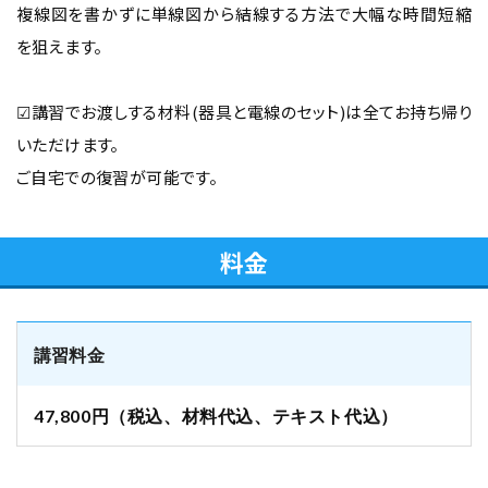
複線図を書かずに単線図から結線する方法で大幅な時間短縮
を狙えます。
☑講習でお渡しする材料(器具と電線のセット)は全てお持ち帰り
いただけます。
ご自宅での復習が可能です。
料金
講習料金
47,800円（税込、材料代込、テキスト代込）