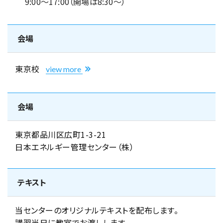
9:00～17:00（開場は8:30～）
会場
東京校
view more
会場
東京都品川区広町1-3-21
日本エネルギー管理センター（株）
テキスト
当センターのオリジナルテキストを配布します。
講習当日に教室でお渡しします。