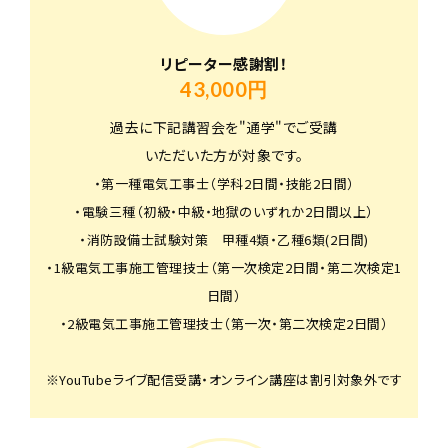
リピーター感謝割！
43,000円
過去に下記講習会を"通学"でご受講
いただいた方が対象です。
・第一種電気工事士（学科2日間・技能2日間）
・電験三種（初級・中級・地獄のいずれか2日間以上）
・消防設備士試験対策 甲種4類・乙種6類(2日間)
・1級電気工事施工管理技士（第一次検定2日間・第二次検定1
日間）
・2級電気工事施工管理技士（第一次・第二次検定2日間）
※YouTubeライブ配信受講・オンライン講座は割引対象外です