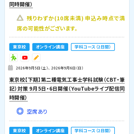
同時開催）
残りわずか(10席未満) 申込み時点で満
席の可能性がございます。
東京校
オンライン講座
学科コース（2日間）
2026年9月5日（土）
2026年9月6日（日）
東京校【下期】第二種電気工事士学科試験（CBT・筆
記）対策 9月5日・6日開催（YouTubeライブ配信同
時開催）
空席あり
東京校
オンライン講座
学科コース（2日間）