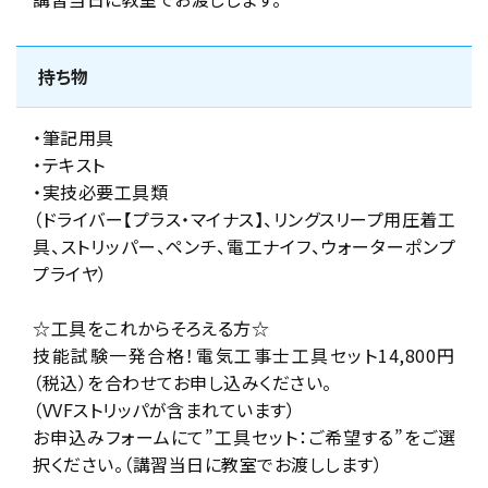
持ち物
・筆記用具
・テキスト
・実技必要工具類
（ドライバー【プラス・マイナス】、リングスリープ用圧着工
具、ストリッパー、ペンチ、電工ナイフ、ウォーターポンプ
プライヤ）
☆工具をこれからそろえる方☆
技能試験一発合格！電気工事士工具セット14,800円
（税込）を合わせてお申し込みください。
（VVFストリッパが含まれています）
お申込みフォームにて”工具セット：ご希望する”をご選
択ください。（講習当日に教室でお渡しします）