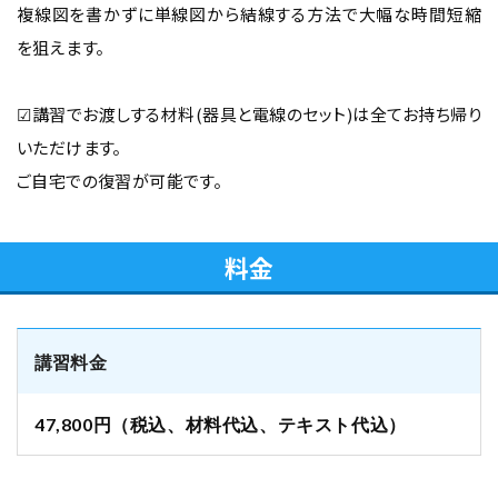
複線図を書かずに単線図から結線する方法で大幅な時間短縮
を狙えます。
☑講習でお渡しする材料(器具と電線のセット)は全てお持ち帰り
いただけます。
ご自宅での復習が可能です。
料金
講習料金
47,800円（税込、材料代込、テキスト代込）