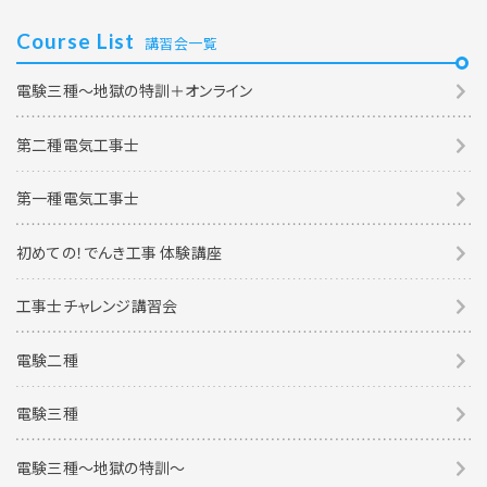
Course List
講習会一覧
電験三種～地獄の特訓＋オンライン
第二種電気工事士
第一種電気工事士
初めての！でんき工事 体験講座
工事士チャレンジ講習会
電験二種
電験三種
電験三種〜地獄の特訓〜