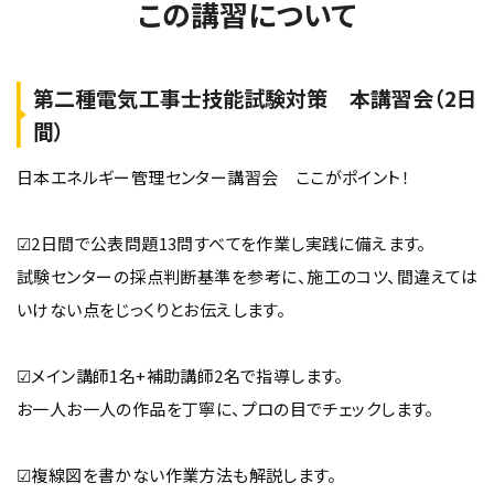
この講習について
第二種電気工事士技能試験対策 本講習会（2日
間）
日本エネルギー管理センター講習会 ここがポイント！
☑2日間で公表問題13問すべてを作業し実践に備えます。
試験センターの採点判断基準を参考に、施工のコツ、間違えては
いけない点をじっくりとお伝えします。
☑メイン講師1名+補助講師2名で指導します。
お一人お一人の作品を丁寧に、プロの目でチェックします。
☑複線図を書かない作業方法も解説します。