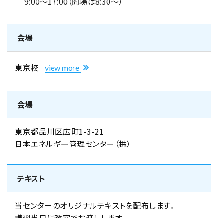
9:00～17:00（開場は8:30～）
会場
東京校
view more
会場
東京都品川区広町1-3-21
日本エネルギー管理センター（株）
テキスト
当センターのオリジナルテキストを配布します。
講習当日に教室でお渡しします。