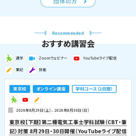
団体の方
Recommended
おすすめ講習会
通学
Zoomウェビナー
YouTubeライブ配信
筆記
技能
東京校
オンライン講座
学科コース（2日間）
2026年8月29日（土）
2026年8月30日（日）
東京校【下期】第二種電気工事士学科試験（CBT・筆
記）対策 8月29日・30日開催（YouTubeライブ配信