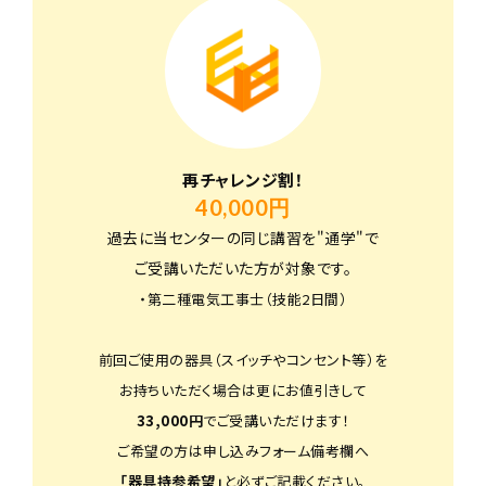
再チャレンジ割！
40,000円
過去に当センターの同じ講習を"通学"で
ご受講いただいた方が対象です。
・第二種電気工事士（技能2日間）
前回ご使用の器具（スイッチやコンセント等）を
お持ちいただく場合は更にお値引きして
33,000円
でご受講いただけます！
ご希望の方は申し込みフォーム備考欄へ
「器具持参希望」
と必ずご記載ください。