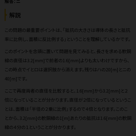
解答：ニ
解説
この問題の最重要ポイントは、「抵抗の大きさは導体の長さと抵抗
率に比例し、面積に反比例する」ということを理解しているかです。
このポイントを念頭に置いて問題を見てみると、長さを求める軟銅
線の直径は3.2[mm]で前者の1.6[mm]よりも太いわけですから、
この時点でイとロは選択肢から消えます。残りはハの20[m]とニの
40[m]です。
ここで再度両者の直径を比較すると、1.6[mm]から3.2[mm]と２
倍になっていることが分かります。直径が２倍になっているというこ
とは、面積は「半径の２乗に比例」するので４倍となります。このこ
とから、3.2[mm]の軟銅線の1[m]あたりの抵抗は1.6[mm]の軟銅
線の４分の１ということが分かります。