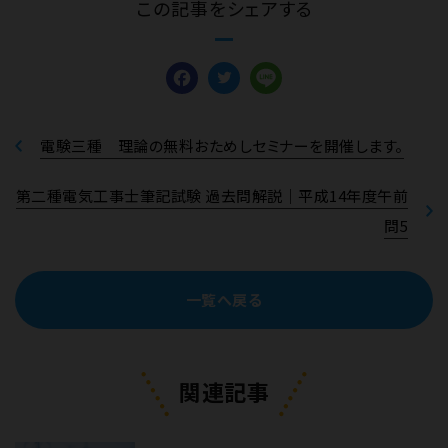
この記事をシェアする
Facebook
Twitter
Line
電験三種 理論の無料おためしセミナーを開催します。
第二種電気工事士筆記試験 過去問解説｜平成14年度午前
問5
一覧へ戻る
関連記事