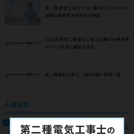
第二種電気工事士とは？取得するメリットと
試験の難易度や将来性を解説
2024年度第二種電気工事士試験の合格発表
はいつ？日程と確認方法も
第二種電気工事士｜過去問題・解答一覧
人気記事
1
電力W（ワット）と熱量J（ジュール）の関係と