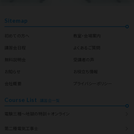
Sitemap
初めての方へ
教室・会場案内
講習会日程
よくあるご質問
無料説明会
受講者の声
お知らせ
お役立ち情報
会社概要
プライバシーポリシー
Course List
講習会一覧
電験三種～地獄の特訓＋オンライン
第二種電気工事士