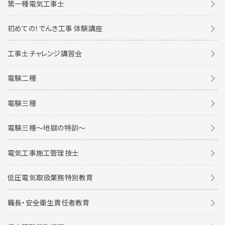
第一種電気工事士
初めての！でんき工事 体験講座
工事士チャレンジ講習会
電験二種
電験三種
電験三種〜地獄の特訓〜
電気工事施工管理技士
低圧電気取扱業務特別教育
職長・安全衛生責任者教育