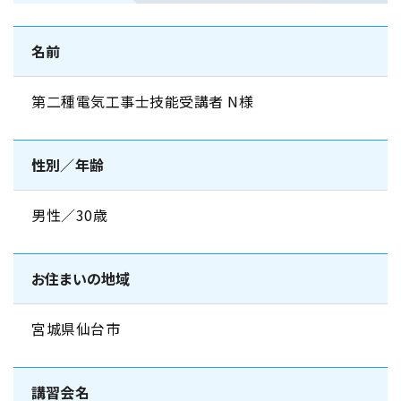
名前
第二種電気工事士技能受講者 N様
性別／年齢
男性／30歳
お住まいの地域
宮城県仙台市
講習会名