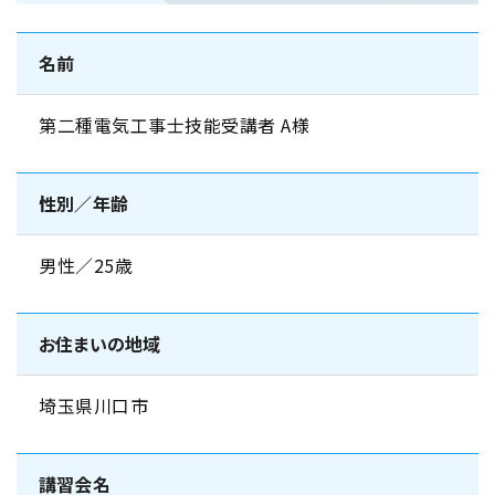
名前
第二種電気工事士技能受講者 A様
性別／年齢
男性／25歳
お住まいの地域
埼玉県川口市
講習会名