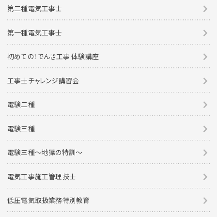
第二種電気工事士
第一種電気工事士
初めての！でんき工事 体験講座
工事士チャレンジ講習会
電験二種
電験三種
電験三種〜地獄の特訓〜
電気工事施工管理技士
低圧電気取扱業務特別教育