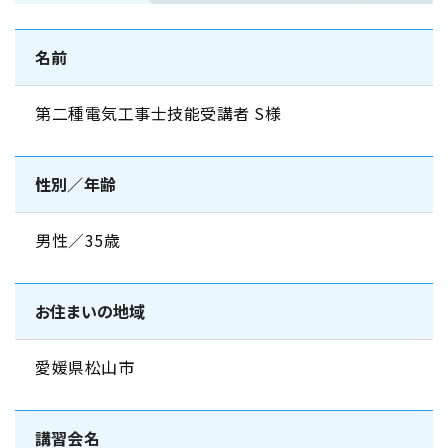
名前
第二種電気工事士技能受講者 S様
性別／年齢
男性／35歳
お住まいの地域
愛媛県松山市
講習会名