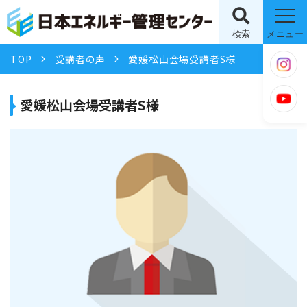
検索
メニュー
TOP
受講者の声
愛媛松山会場受講者S様
愛媛松山会場受講者S様