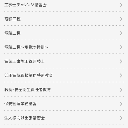
工事士チャレンジ講習会
電験二種
電験三種
電験三種〜地獄の特訓〜
電気工事施工管理技士
低圧電気取扱業務特別教育
職長・安全衛生責任者教育
保安管理業務講習
法人様向け出張講習会