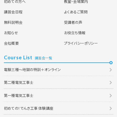
初めての方へ
教室・会場案内
講習会日程
よくあるご質問
無料説明会
受講者の声
お知らせ
お役立ち情報
会社概要
プライバシーポリシー
Course List
講習会一覧
電験三種～地獄の特訓＋オンライン
第二種電気工事士
第一種電気工事士
初めての！でんき工事 体験講座