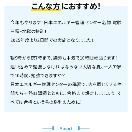
こんな方
におすすめ！
今年もやります！日本エネルギー管理センター名物 電験
三種~地獄の特訓！
2025年度より2日間での実施となりました！
朝9時から夜7時まで、講師も本気で10時間頑張ります！
追い込みで勉強しなければならない大切な夏、一人で家
で10時間、勉強できますか？
日本エネルギー管理センターの講習で、志を同じくする仲
間たち＋熱血講師とともに、合格まで爆走しましょう。す
べては合格という名の勝利のために！
About