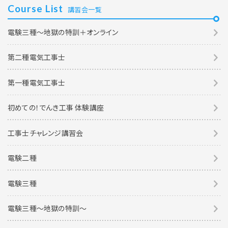
Course List
講習会一覧
電験三種～地獄の特訓＋オンライン
第二種電気工事士
第一種電気工事士
初めての！でんき工事 体験講座
工事士チャレンジ講習会
電験二種
電験三種
電験三種〜地獄の特訓〜