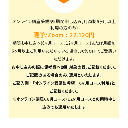
オンライン講座受講割(期間申し込み,月額制6ヶ月以上
利用の方のみ)
通学/Zoom：22,120円
期間お申し込み(6ヶ月コース，12ヶ月コース)または月額制
6ヶ月以上ご利用いただいている場合、
30％OFF
でご受講い
ただけます。
お申し込みの際に備考欄へ割引対象の旨、ご記載ください。
ご記載のある場合のみ、適用といたします。
ご記入例 ｢オンライン受講割希望 6ヶ月コース利用｣と
ご記載ください。
※オンライン講座6ヵ月コース・12ヶ月コースとの同時申し
込みでも適用いたします