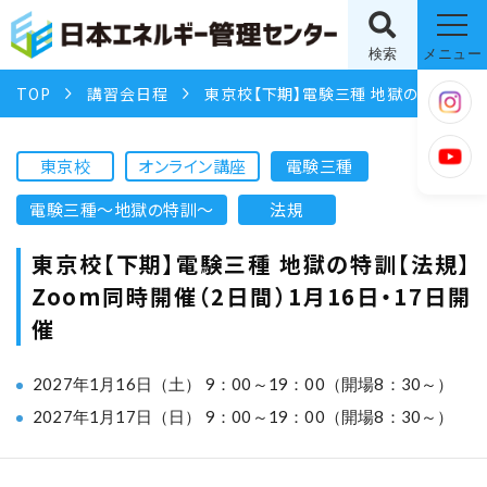
検索
メニュー
TOP
講習会日程
東京校【下期】電験三種 地獄の特訓【法規】Zoom同時開催（2日間）1月16日・17日開催
東京校
オンライン講座
電験三種
電験三種〜地獄の特訓〜
法規
東京校【下期】電験三種 地獄の特訓【法規】
Zoom同時開催（2日間）1月16日・17日開
催
2027年1月16日（土） 9：00～19：00（開場8：30～）
2027年1月17日（日） 9：00～19：00（開場8：30～）