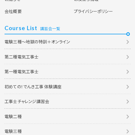
会社概要
プライバシーポリシー
Course List
講習会一覧
電験三種～地獄の特訓＋オンライン
第二種電気工事士
第一種電気工事士
初めての！でんき工事 体験講座
工事士チャレンジ講習会
電験二種
電験三種