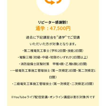
リピーター感謝割！
通学：47,500円
過去に下記講習会を"通学"でご受講
いただいた方が対象となります。
・第二種電気工事士（学科2日間・技能2日間）
・電験三種（初級・中級・地獄のいずれか2日間以上）
・消防設備士試験対策 甲種4類・乙種6類(2日間)
・一級電気工事施工管理技士（第一次検定2日間・第二次検定1
日間）
・二級電気工事施工管理技士（第一次検定・二次検定2日間）
※YouTubeライブ配信受講・オンライン講座は割引対象外です