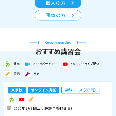
個人の方
団体の方
Recommended
おすすめ講習会
通学
Zoomウェビナー
YouTubeライブ配信
筆記
技能
東京校
オンライン講座
学科コース（2日間）
2026年 8月8日(土)
2026年 8月9日(日)