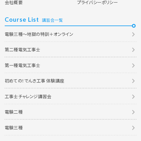
会社概要
プライバシーポリシー
Course List
講習会一覧
電験三種～地獄の特訓＋オンライン
第二種電気工事士
第一種電気工事士
初めての！でんき工事 体験講座
工事士チャレンジ講習会
電験二種
電験三種