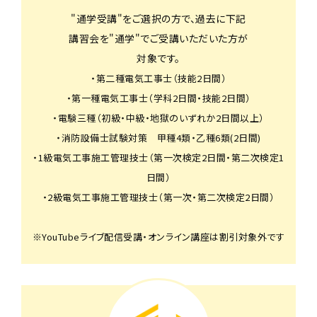
"通学受講"をご選択の方で、過去に下記
講習会を"通学"でご受講いただいた方が
対象です。
・第二種電気工事士（技能2日間）
・第一種電気工事士（学科2日間・技能2日間）
・電験三種（初級・中級・地獄のいずれか2日間以上）
・消防設備士試験対策 甲種4類・乙種6類(2日間)
・1級電気工事施工管理技士（第一次検定2日間・第二次検定1
日間）
・2級電気工事施工管理技士（第一次・第二次検定2日間）
※YouTubeライブ配信受講・オンライン講座は割引対象外です