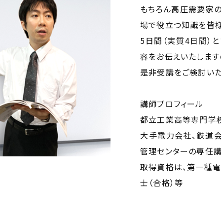
もちろん高圧需要家の
場で役立つ知識を皆様
5日間（実質4日間）
容をお伝えいたします
是非受講をご検討いた
講師プロフィール
都立工業高等専門学
大手電力会社、鉄道会
管理センターの専任講
取得資格は、第一種電
士（合格）等