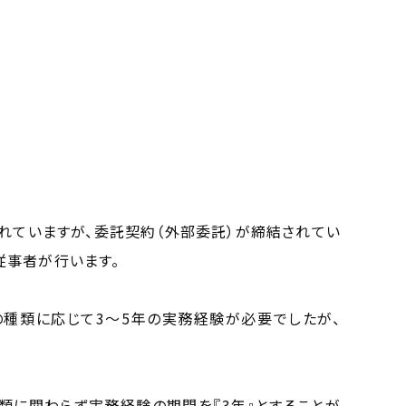
れていますが、委託契約（外部委託）が締結されてい
従事者が行います。
種類に応じて3～5年の実務経験が必要でしたが、
類に関わらず実務経験の期間を『3年』とすることが