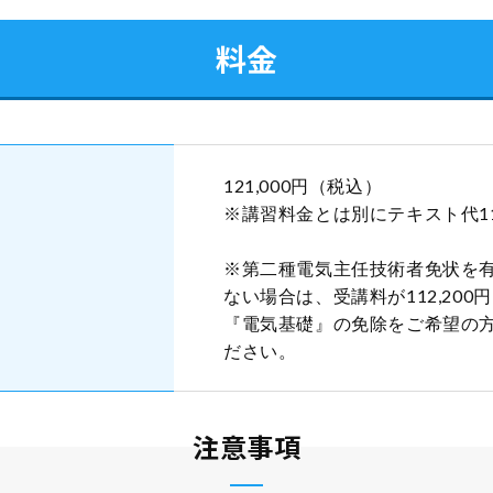
料金
121,000円（税込）
※講習料金とは別にテキスト代11
）
※第二種電気主任技術者免状を
ない場合は、受講料が112,20
『電気基礎』の免除をご希望の
ださい。
注意事項