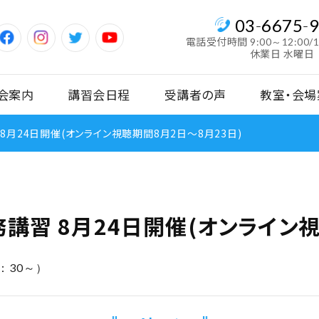
03
-
6675
-
電話受付時間
9:00～12:00/
休業日 水曜日
会案内
講習会日程
受講者の声
教室・会場
8月24日開催(オンライン視聴期間8月2日～8月23日)
講習 8月24日開催(オンライン視
8：30～）