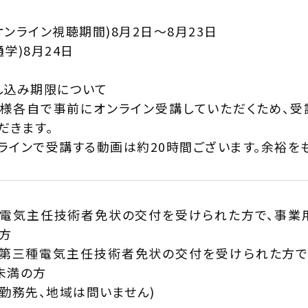
オンライン視聴期間)8月2日～8月23日
通学)8月24日
し込み期限について
様各自で事前にオンライン受講していただくため、受
だきます。
ラインで受講する動画は約20時間ございます。余裕を
電気主任技術者免状の交付を受けられた方で、事業
方
第三種電気主任技術者免状の交付を受けられた方
未満の方
、勤務先、地域は問いません)