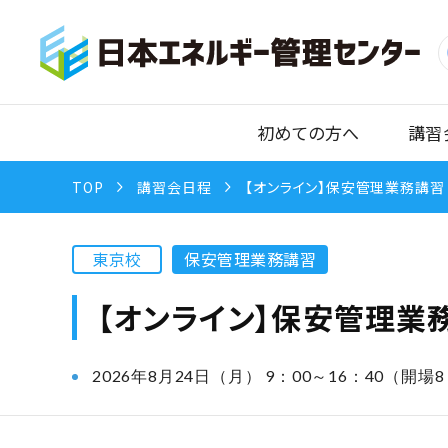
初めての方へ
講習
TOP
講習会日程
【オンライン】保安管理業務講習 
東京校
保安管理業務講習
【オンライン】保安管理業務
2026年8月24日（月） 9：00～16：40（開場