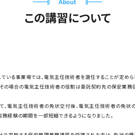
About
この講習について
ている事業場では、電気主任技術者を選任することが定めら
、その場合の電気主任技術者の役割は委託契約先の保安業務
て、電気主任技術者の免状交付後、電気主任技術者の免状の
の実務経験の期間を一部短縮できるようになりました。
社で実施する保安管理業務講習を受講された方は、免状の種