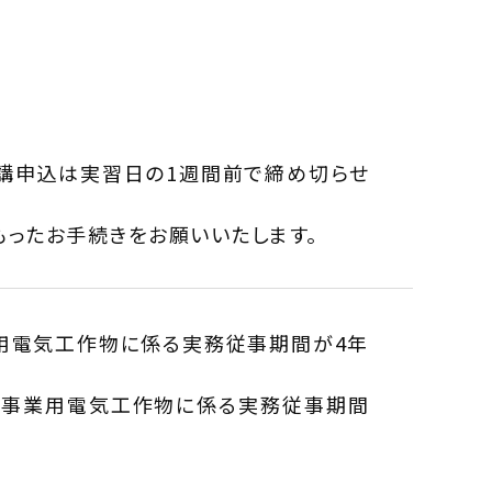
講申込は実習日の1週間前で締め切らせ
もったお手続きをお願いいたします。
用電気工作物に係る実務従事期間が4年
で事業用電気工作物に係る実務従事期間