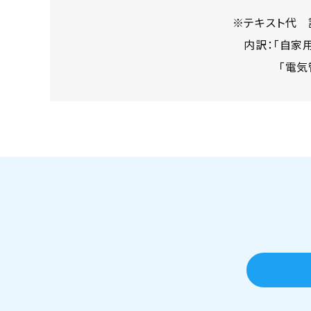
テキスト代 計
内訳：「自家用
「電気管理技