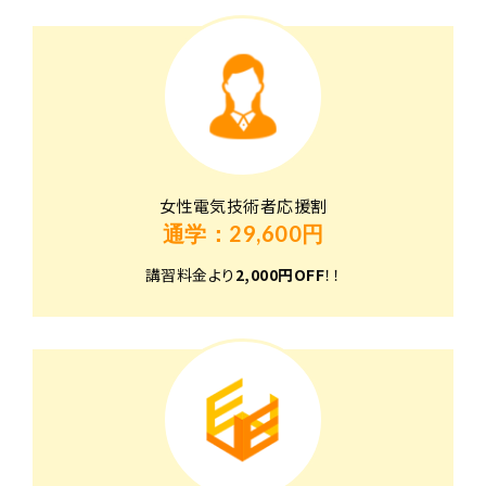
女性電気技術者応援割
通学：29,600円
講習料金より
2,000円OFF
！！