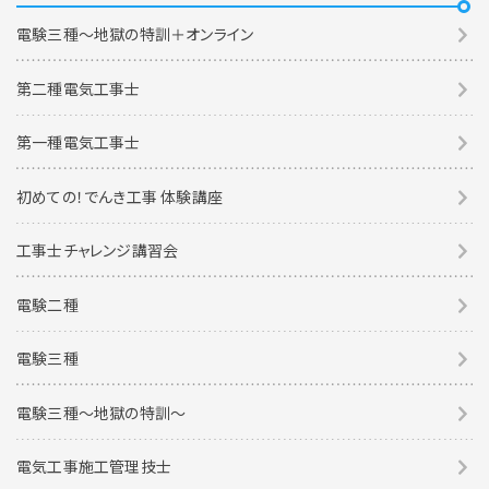
電験三種～地獄の特訓＋オンライン
第二種電気工事士
第一種電気工事士
初めての！でんき工事 体験講座
工事士チャレンジ講習会
電験二種
電験三種
電験三種〜地獄の特訓〜
電気工事施工管理技士