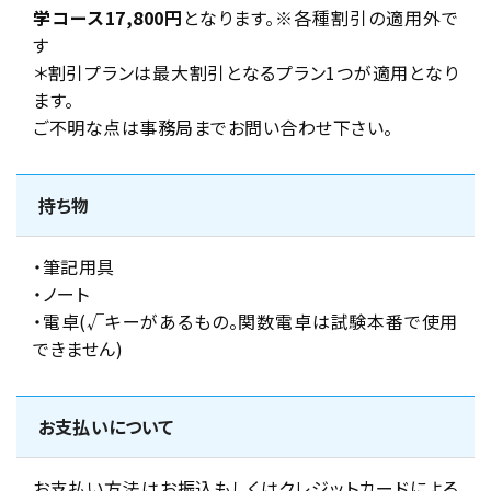
学コース17,800円
となります。※各種割引の適用外で
す
＊割引プランは最大割引となるプラン1つが適用となり
ます。
ご不明な点は事務局までお問い合わせ下さい。
持ち物
・筆記用具
・ノート
・電卓(√キーがあるもの。関数電卓は試験本番で使用
できません)
お支払いについて
お支払い方法はお振込もしくはクレジットカードによる