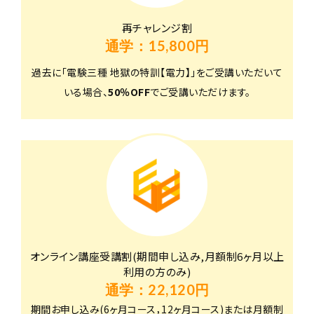
再チャレンジ割
通学：15,800円
過去に「電験三種 地獄の特訓【電力】」をご受講いただいて
いる場合、
50％OFF
でご受講いただけます。
オンライン講座受講割(期間申し込み,月額制6ヶ月以上
利用の方のみ)
通学：22,120円
期間お申し込み(6ヶ月コース，12ヶ月コース)または月額制