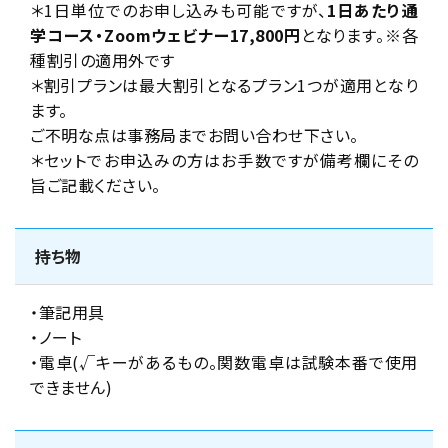
＊1日単位でのお申し込みも可能ですが、
1日あたり通
学コース・Zoomウェビナー17,800円
となります。※各
種割引の適用外です
＊割引プランは最大割引となるプラン1つが適用となり
ます。
ご不明な点は事務局までお問い合わせ下さい。
＊セットでお申込みの方はお手数ですが備考欄にその
旨ご記載ください。
持ち物
・筆記用具
・ノート
・電卓(√キーがあるもの。関数電卓は試験本番で使用
できません)