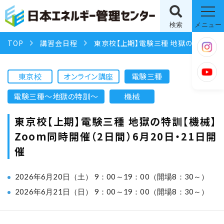
検索
メニュー
TOP
講習会日程
東京校【上期】電験三種 地獄の特訓【機械】Zoom同時開催（2日間）6月20日・21日開催
東京校
オンライン講座
電験三種
電験三種〜地獄の特訓〜
機械
東京校【上期】電験三種 地獄の特訓【機械】
Zoom同時開催（2日間）6月20日・21日開
催
2026年6月20日（土） 9：00～19：00（開場8：30～）
2026年6月21日（日） 9：00～19：00（開場8：30～）