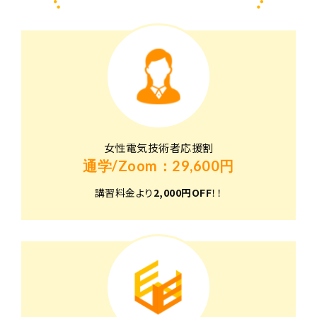
女性電気技術者応援割
通学/Zoom：29,600円
講習料金より
2,000円OFF
！！