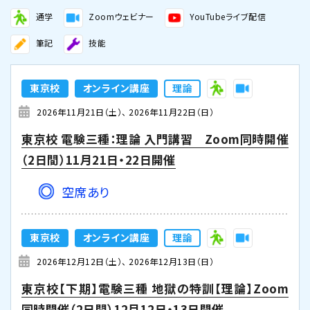
通学
Zoomウェビナー
YouTubeライブ配信
筆記
技能
東京校
オンライン講座
理論
2026年11月21日（土）
2026年11月22日（日）
東京校 電験三種：理論 入門講習 Zoom同時開催
（2日間）11月21日・22日開催
空席あり
東京校
オンライン講座
理論
2026年12月12日（土）
2026年12月13日（日）
東京校【下期】電験三種 地獄の特訓【理論】Zoom
同時開催（2日間）12月12日・13日開催