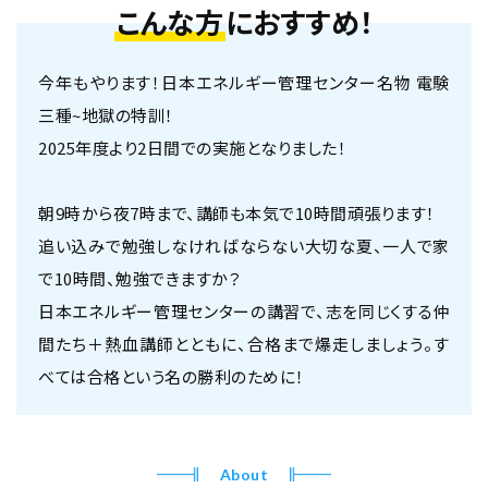
こんな方
におすすめ！
今年もやります！日本エネルギー管理センター名物 電験
三種~地獄の特訓！
2025年度より2日間での実施となりました！
朝9時から夜7時まで、講師も本気で10時間頑張ります！
追い込みで勉強しなければならない大切な夏、一人で家
で10時間、勉強できますか？
日本エネルギー管理センターの講習で、志を同じくする仲
間たち＋熱血講師とともに、合格まで爆走しましょう。す
べては合格という名の勝利のために！
About