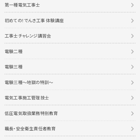
第一種電気工事士
初めての！でんき工事 体験講座
工事士チャレンジ講習会
電験二種
電験三種
電験三種〜地獄の特訓〜
電気工事施工管理技士
低圧電気取扱業務特別教育
職長・安全衛生責任者教育