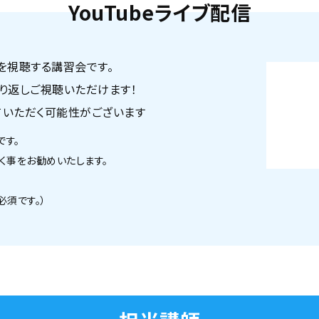
YouTubeライブ配信
を視聴する講習会です。
り返しご視聴いただけます！
ていただく可能性がございます
です。
く事をお勧めいたします。
必須です。）