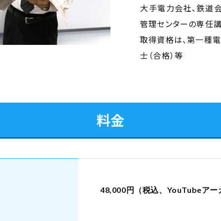
大手電力会社、鉄道会
管理センターの専任講
取得資格は、第一種電
士（合格）等
料金
48,000円（税込、YouTub