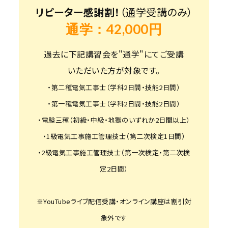
リピーター感謝割！
（通学受講のみ）
通学：42,000円
過去に下記講習会を"通学"にてご受講
いただいた方が対象です。
・第二種電気工事士（学科2日間・技能2日間）
・第一種電気工事士（学科2日間・技能2日間）
・電験三種（初級・中級・地獄のいずれか2日間以上）
・1級電気工事施工管理技士（第二次検定1日間）
・2級電気工事施工管理技士（第一次検定・第二次検
定2日間）
※YouTubeライブ配信受講・オンライン講座は割引対
象外です