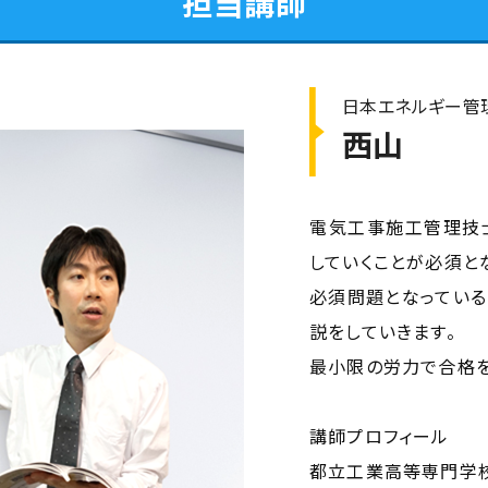
担当講師
日本エネルギー管
西山
電気工事施工管理技
していくことが必須と
必須問題となっている
説をしていきます。
最小限の労力で合格を
講師プロフィール
都立工業高等専門学