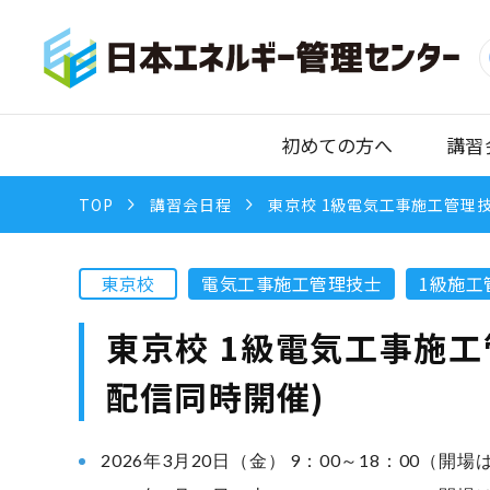
初めての方へ
講習
TOP
講習会日程
東京校 1級電気工事施工管理技士
東京校
電気工事施工管理技士
1級施工
東京校 1級電気工事施工管
配信同時開催)
2026年3月20日（金） 9：00～18：00（開場