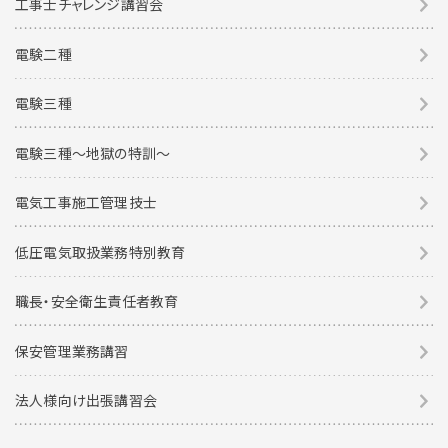
工事士チャレンジ講習会
電験二種
電験三種
電験三種〜地獄の特訓〜
電気工事施工管理技士
低圧電気取扱業務特別教育
職長・安全衛生責任者教育
保安管理業務講習
法人様向け出張講習会