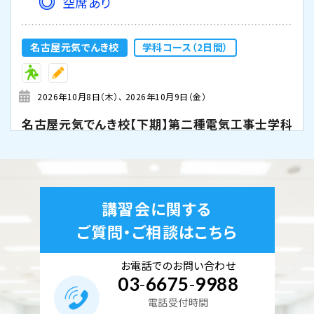
空席あり
名古屋元気でんき校
学科コース（2日間）
2026年10月8日（木）
2026年10月9日（金）
名古屋元気でんき校【下期】第二種電気工事士学科
試験（CBT・筆記）対策 10月8日・9日開催
空席あり
講習会に関する
名古屋元気でんき校
学科コース（2日間）
ご質問・ご相談はこちら
お電話でのお問い合わせ
2026年10月10日（土）
2026年10月11日（日）
03
-
6675
-
9988
名古屋元気でんき校【下期】第二種電気工事士学科
電話受付時間