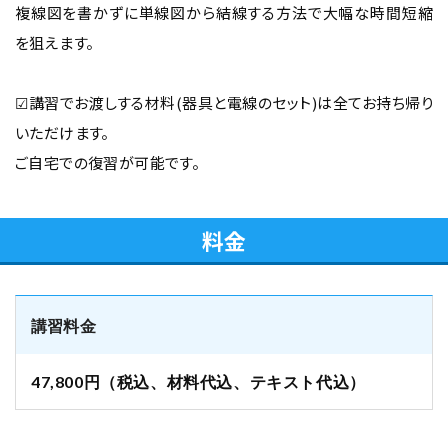
複線図を書かずに単線図から結線する方法で大幅な時間短縮
を狙えます。
☑講習でお渡しする材料(器具と電線のセット)は全てお持ち帰り
いただけます。
ご自宅での復習が可能です。
料金
講習料金
47,800円（税込、材料代込、テキスト代込）