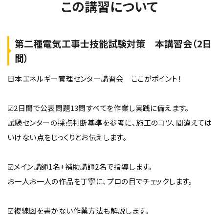
この講習について
第二種電気工事士技能試験対策 本講習会（2日
間）
日本エネルギー管理センター講習会 ここがポイント！
☑2日間で公表問題13問すべてを作業し実践に備えます。
試験センターの採点判断基準を参考に、施工のコツ、間違えては
いけない点をじっくりとお伝えします。
☑メイン講師1名+補助講師2名で指導します。
お一人お一人の作品を丁寧に、プロの目でチェックします。
☑複線図を書かない作業方法も解説します。