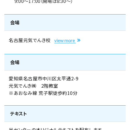
9:00～17:00（開場は8:30～）
会場
名古屋元気でんき校
view more
会場
愛知県名古屋市中川区太平通2-9
元気でんき㈱ 2階教室
※あおなみ線 荒子駅徒歩約10分
テキスト
当センターのオリジナルテキストを配布します。