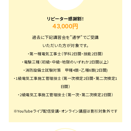
リピーター感謝割！
43,000円
過去に下記講習会を"通学"でご受講
いただいた方が対象です。
・第一種電気工事士（学科2日間・技能2日間）
・電験三種（初級・中級・地獄のいずれか2日間以上）
・消防設備士試験対策 甲種4類・乙種6類(2日間)
・1級電気工事施工管理技士（第一次検定2日間・第二次検定1
日間）
・2級電気工事施工管理技士（第一次・第二次検定2日間）
※YouTubeライブ配信受講・オンライン講座は割引対象外です