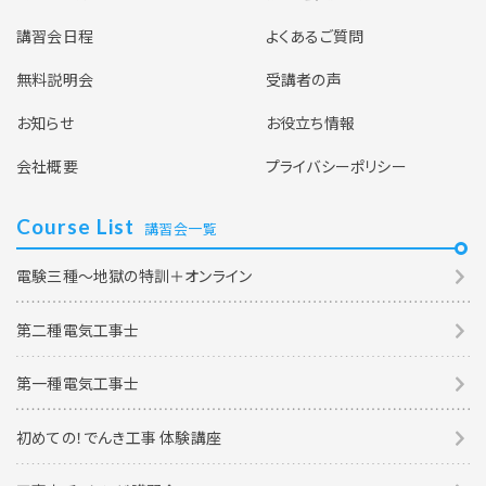
講習会日程
よくあるご質問
無料説明会
受講者の声
お知らせ
お役立ち情報
会社概要
プライバシーポリシー
Course List
講習会一覧
電験三種～地獄の特訓＋オンライン
第二種電気工事士
第一種電気工事士
初めての！でんき工事 体験講座