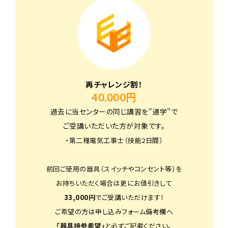
再チャレンジ割！
40,000円
過去に当センターの同じ講習を"通学"で
ご受講いただいた方が対象です。
・第二種電気工事士（技能2日間）
前回ご使用の器具（スイッチやコンセント等）を
お持ちいただく場合は更にお値引きして
33,000円
でご受講いただけます！
ご希望の方は申し込みフォーム備考欄へ
「器具持参希望」
と必ずご記載ください。