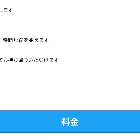
します。
な時間短縮を狙えます。
てお持ち帰りいただけます。
料金