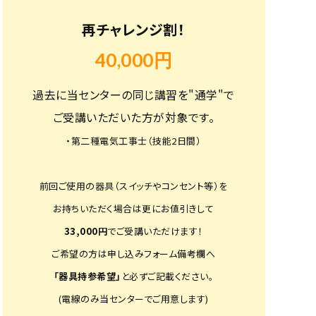
再チャレンジ割！
40,000円
過去に当センターの同じ講習を"通学"で
ご受講いただいた方が対象です。
・第二種電気工事士（技能2日間）
前回ご使用の器具（スイッチやコンセント等）を
お持ちいただく場合は更にお値引きして
33,000円
でご受講いただけます！
ご希望の方は申し込みフォーム備考欄へ
「器具持参希望」
と必ずご記載ください。
(電線のみ当センターでご用意します)