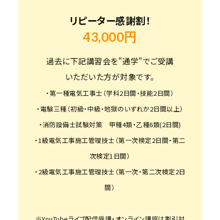
リピーター感謝割！
43,000円
過去に下記講習会を"通学"でご受講
いただいた方が対象です。
・第一種電気工事士（学科2日間・技能2日間）
・電験三種（初級・中級・地獄のいずれか2日間以上）
・消防設備士試験対策 甲種4類・乙種6類(2日間)
・1級電気工事施工管理技士（第一次検定2日間・第二
次検定1日間）
・2級電気工事施工管理技士（第一次・第二次検定2日
間）
※YouTubeライブ配信受講・オンライン講座は割引対