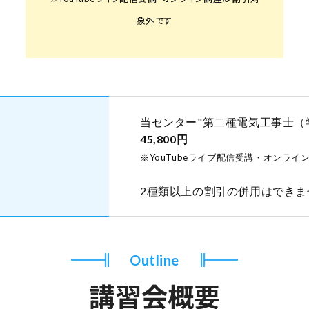
象外です
当センター"第二種電気工事士（
45,800円
※YouTubeライブ配信受講・オンラ
2種類以上の割引の併用はできま
Outline
講習会概要