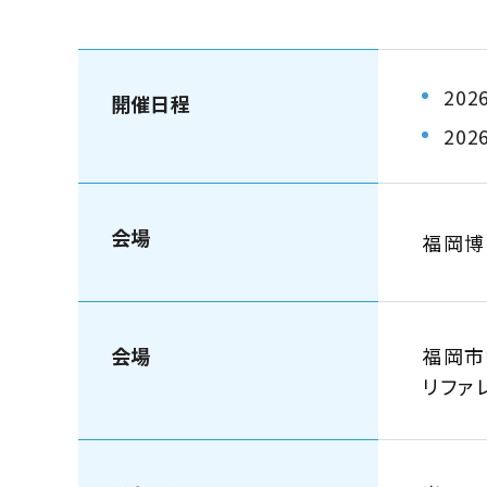
202
開催日程
202
会場
福岡
会場
福岡市
リファ