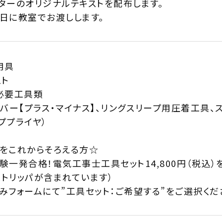
ターのオリジナルテキストを配布します。
日に教室でお渡しします。
用具
スト
必要工具類
イバー【プラス・マイナス】、リングスリープ用圧着工具、
ププライヤ）
をこれからそろえる方☆
験一発合格！電気工事士工具セット14,800円（税込
Fストリッパが含まれています）
みフォームにて”工具セット：ご希望する”をご選択くだ