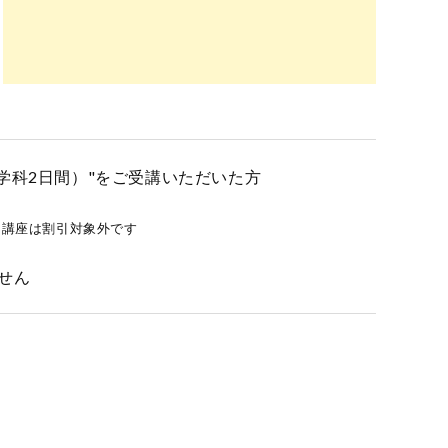
学科2日間）"をご受講いただいた方
イン講座は割引対象外です
せん