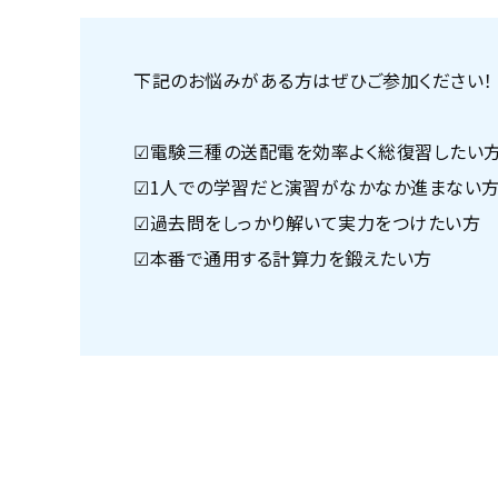
下記のお悩みがある方はぜひご参加ください！
☑電験三種の送配電を効率よく総復習したい
☑1人での学習だと演習がなかなか進まない
☑過去問をしっかり解いて実力をつけたい方
☑本番で通用する計算力を鍛えたい方