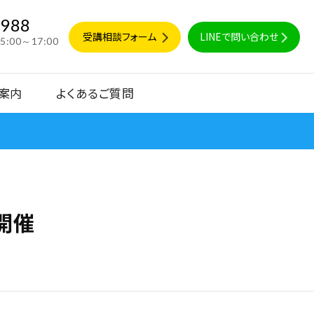
9988
受講相談フォーム
LINEで問い合わせ
15:00～17:00
案内
よくあるご質問
開催