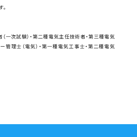
す。
（一次試験）・第二種電気主任技術者・第三種電気
ー管理士（電気）・第一種電気工事士・第二種電気