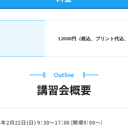
12000円（税込、プリント代込、
Outline
講習会概要
6年2月22日(日)
9：30～17：00（開場9：00～）