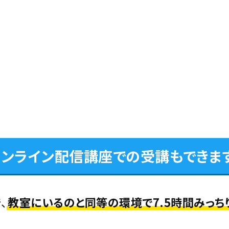
オンライン配信講座での
受講もできま
、
教室にいるのと同等の環境で7.5時間みっち