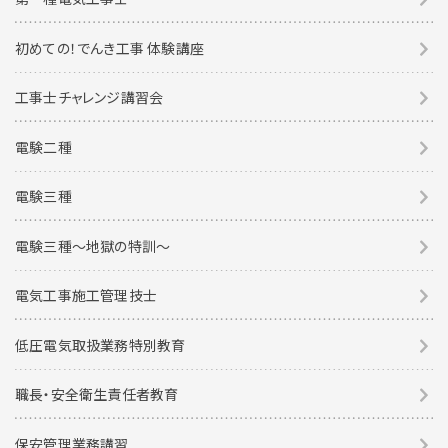
初めての！でんき工事 体験講座
工事士チャレンジ講習会
電験二種
電験三種
電験三種〜地獄の特訓〜
電気工事施工管理技士
低圧電気取扱業務特別教育
職長・安全衛生責任者教育
保安管理業務講習