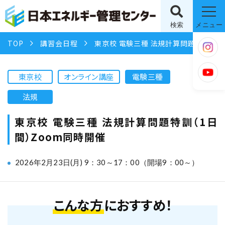
検索
メニュー
TOP
講習会日程
東京校 電験三種 法規計算問題特訓（1日間）Zoom同時開催
東京校
オンライン講座
電験三種
法規
東京校 電験三種 法規計算問題特訓（1日
間）Zoom同時開催
2026年2月23日(月) 9：30～17：00（開場9：00～）
こんな方
におすすめ！