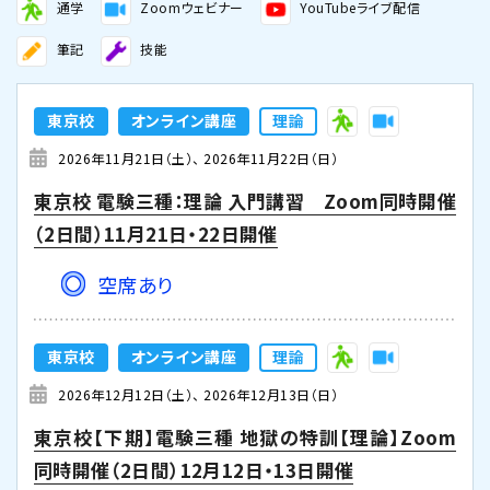
通学
Zoomウェビナー
YouTubeライブ配信
筆記
技能
東京校
オンライン講座
理論
2026年11月21日（土）
2026年11月22日（日）
東京校 電験三種：理論 入門講習 Zoom同時開催
（2日間）11月21日・22日開催
空席あり
東京校
オンライン講座
理論
2026年12月12日（土）
2026年12月13日（日）
東京校【下期】電験三種 地獄の特訓【理論】Zoom
同時開催（2日間）12月12日・13日開催