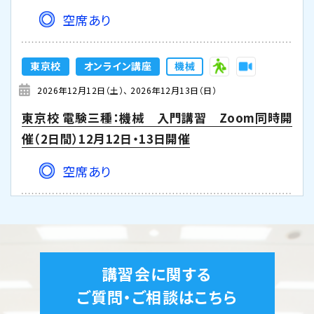
空席あり
東京校
オンライン講座
機械
2026年12月12日（土）
2026年12月13日（日）
東京校 電験三種：機械 入門講習 Zoom同時開
催（2日間）12月12日・13日開催
空席あり
東京校
オンライン講座
機械
2026年12月19日（土）
2026年12月20日（日）
東京校【下期】電験三種 地獄の特訓【機械】Zoom
講習会に関する
同時開催（2日間）12月19日・20日開催
ご質問・ご相談はこちら