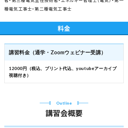
者・第三種電気主任技術者・エネルギー管理士（電気）・第一
種電気工事士・第二種電気工事士
料金
講習料金（通学・Zoomウェビナー受講）
12000円（税込、プリント代込、youtubeアーカイブ
視聴付き）
Outline
講習会概要