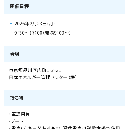
開催日程
2026年2月23日(月)
9：30～17：00（開場9：00～）
会場
東京都品川区広町1-3-21
日本エネルギー管理センター（株）
持ち物
・筆記用具
・ノート
・電卓(√キーがあるもの。関数電卓は試験本番で使用