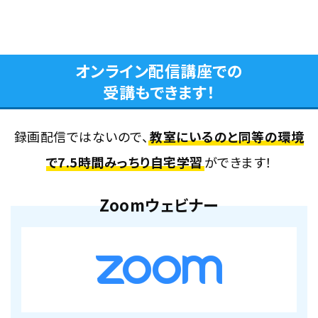
オンライン配信講座での
受講もできます！
録画配信ではないので、
教室にいるのと同等の環境
で7.5時間みっちり自宅学習
ができます！
Zoomウェビナー