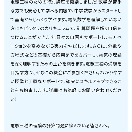
電験三種のための特別講座を開講しました！数学が苦手
な方でも安心して学べる内容で、中学数学からスタートし
て基礎からじっくり学べます。電気数学を理解していない
方にもピッタリのカリキュラムで、計算問題を解く自信を
つけることができます。日々の自習もサポートし、モチベ
ーションを高めながら実力を伸ばします。さらに、分数や
方程式などの基礎から応用までをカバーし、電気の理論
を深く理解するための土台を築きます。電験三種の受験を
目指す方々、ぜひこの機会にご参加ください。わかりやす
い授業と丁寧なサポートで、確実にスキルアップできるこ
とをお約束します。詳細はお気軽にお問い合わせくださ
い！
電験三種の理論の計算問題に悩んでいる皆さんへ。