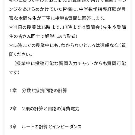
ンジをあきらめかけていた皆様に、中学数学指導経験が豊
富な本間先生が丁寧に指導＆質問に回答します。
＊当日の授業は15時まで、17時までは質問会（先生や受講
生の皆さん同士で解説しあう形式）
＊15時までの授業中にも、わからないところは遠慮なくご質
問ください。
（授業中に投稿可能な質問入力チャットからも質問可能
です）
１章 分数と抵抗回路の計算
２章 ２乗の計算と回路の消費電力
３章 ルートの計算とインピーダンス