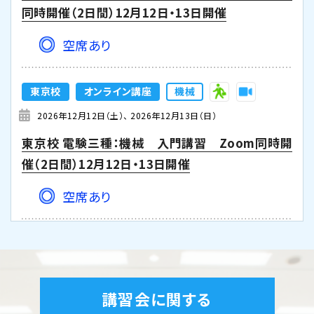
同時開催（2日間）12月12日・13日開催
空席あり
東京校
オンライン講座
機械
2026年12月12日（土）
2026年12月13日（日）
東京校 電験三種：機械 入門講習 Zoom同時開
催（2日間）12月12日・13日開催
空席あり
東京校
オンライン講座
機械
2026年12月19日（土）
2026年12月20日（日）
東京校【下期】電験三種 地獄の特訓【機械】Zoom
講習会に関する