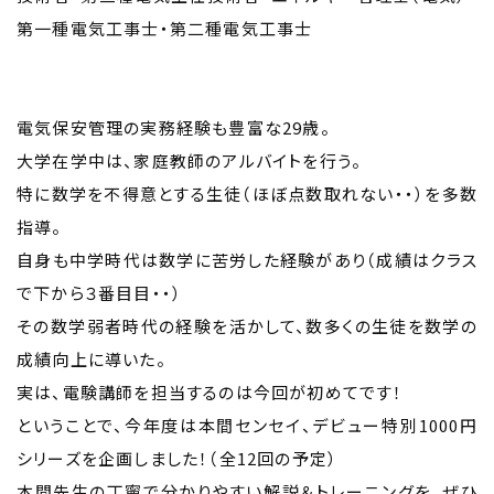
第一種電気工事士・第二種電気工事士
電気保安管理の実務経験も豊富な29歳。
大学在学中は、家庭教師のアルバイトを行う。
特に数学を不得意とする生徒（ほぼ点数取れない・・）を多数
指導。
自身も中学時代は数学に苦労した経験があり（成績はクラス
で下から３番目目・・）
その数学弱者時代の経験を活かして、数多くの生徒を数学の
成績向上に導いた。
実は、電験講師を担当するのは今回が初めてです！
ということで、今年度は本間センセイ、デビュー特別1000円
シリーズを企画しました！（全12回の予定）
本間先生の丁寧で分かりやすい解説＆トレーニングを、ぜひ