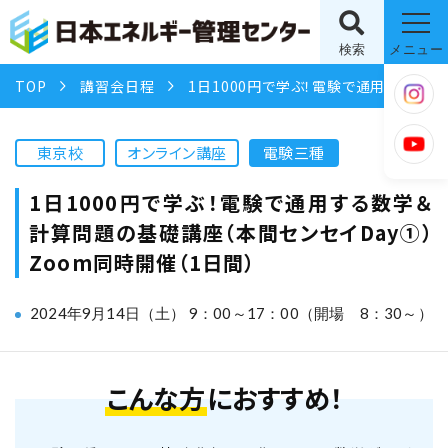
検索
メニュー
TOP
講習会日程
1日1000円で学ぶ！電験で通用する数学＆計算問題の基礎講座（本間センセイDay①）Zoom同時開催（1日間）
東京校
オンライン講座
電験三種
1日1000円で学ぶ！電験で通用する数学＆
計算問題の基礎講座（本間センセイDay①）
Zoom同時開催（1日間）
2024年9月14日（土） 9：00～17：00（開場 8：30～）
こんな方
におすすめ！