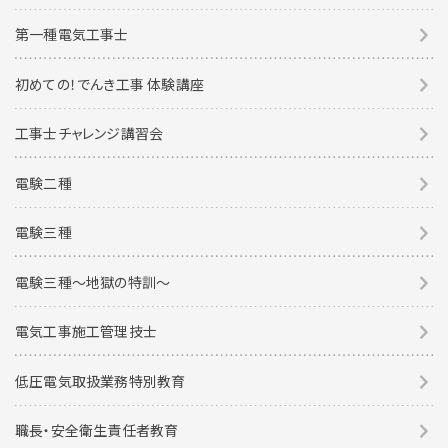
第一種電気工事士
初めての！でんき工事 体験講座
工事士チャレンジ講習会
電験二種
電験三種
電験三種〜地獄の特訓〜
電気工事施工管理技士
低圧電気取扱業務特別教育
職長・安全衛生責任者教育