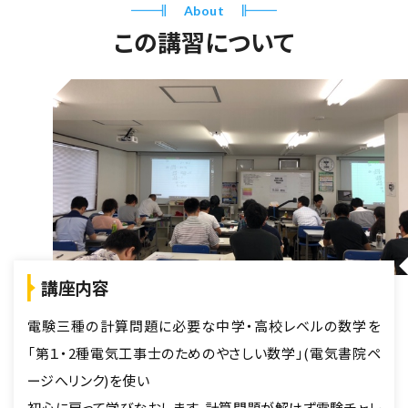
About
この講習について
講座内容
電験三種の計算問題に必要な中学・高校レベルの数学を
「第１・2種電気工事士のためのやさしい数学」(電気書院ペ
ージへリンク)を使い
初心に戻って学びなおします。計算問題が解けず電験チャレ