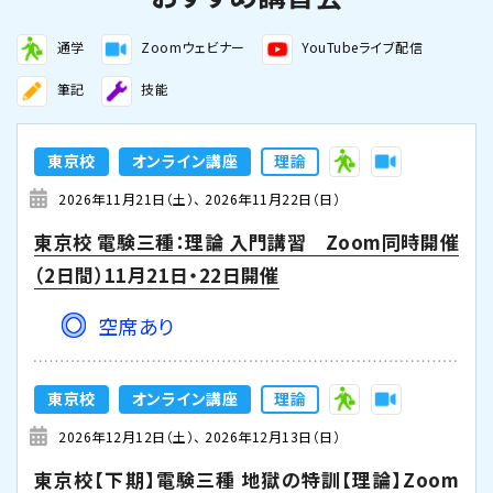
通学
Zoomウェビナー
YouTubeライブ配信
筆記
技能
東京校
オンライン講座
理論
2026年11月21日（土）
2026年11月22日（日）
東京校 電験三種：理論 入門講習 Zoom同時開催
（2日間）11月21日・22日開催
空席あり
東京校
オンライン講座
理論
2026年12月12日（土）
2026年12月13日（日）
東京校【下期】電験三種 地獄の特訓【理論】Zoom