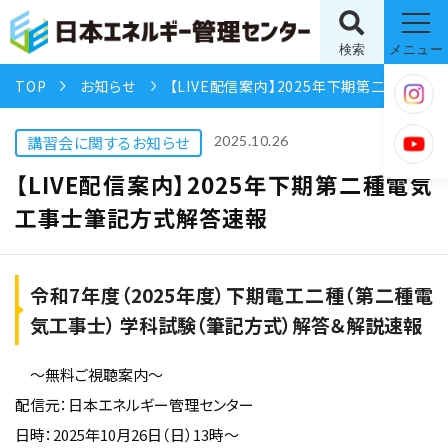
検索
メニュー
TOP
お知らせ
【LIVE配信案内】2025年下期第二種電気工事士筆記方式解答速報
講習会に関するお知らせ
2025.10.26
【LIVE配信案内】2025年下期第二種電気
工事士筆記方式解答速報
令和7年度（2025年度）下期電工二種（第二種電
気工事士） 学科試験（筆記方式）解答＆解説速報
～無料ご視聴案内～
配信元：日本エネルギー管理センター
日時：2025年10月26日（日）13時～