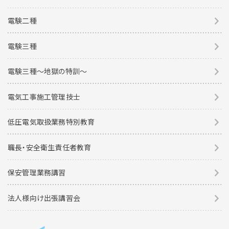
電験二種
電験三種
電験三種〜地獄の特訓〜
電気工事施工管理技士
低圧電気取扱業務特別教育
職長・安全衛生責任者教育
保安管理業務講習
法人様向け出張講習会