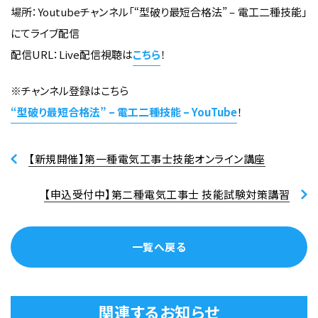
場所：Youtubeチャンネル「“型破り最短合格法” – 電工二種技能」
にてライブ配信
配信URL：Live配信視聴は
こちら
！
※チャンネル登録はこちら
“型破り最短合格法” – 電工二種技能 – YouTube
！
【新規開催】第一種電気工事士技能オンライン講座
【申込受付中】第二種電気工事士 技能試験対策講習
一覧へ戻る
関連するお知らせ