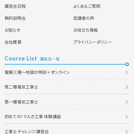
講習会日程
よくあるご質問
無料説明会
受講者の声
お知らせ
お役立ち情報
会社概要
プライバシーポリシー
Course List
講習会一覧
電験三種～地獄の特訓＋オンライン
第二種電気工事士
第一種電気工事士
初めての！でんき工事 体験講座
工事士チャレンジ講習会