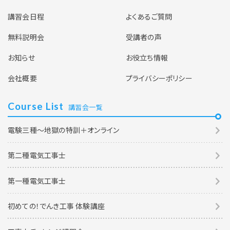
講習会日程
よくあるご質問
無料説明会
受講者の声
お知らせ
お役立ち情報
会社概要
プライバシーポリシー
Course List
講習会一覧
電験三種～地獄の特訓＋オンライン
第二種電気工事士
第一種電気工事士
初めての！でんき工事 体験講座