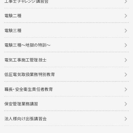
工事士チャレンジ講習会
電験二種
電験三種
電験三種〜地獄の特訓〜
電気工事施工管理技士
低圧電気取扱業務特別教育
職長・安全衛生責任者教育
保安管理業務講習
法人様向け出張講習会