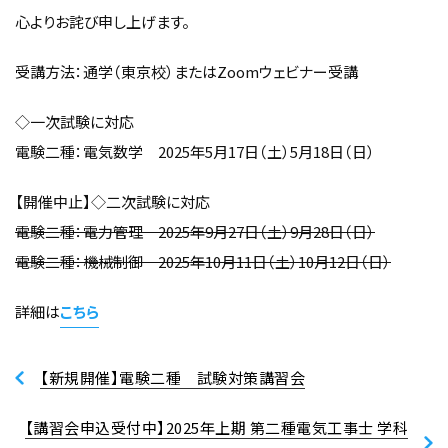
心よりお詫び申し上げます。
受講方法：通学（東京校）またはZoomウェビナー受講
◇一次試験に対応
電験二種：電気数学 2025年5月17日（土）5月18日（日）
【開催中止】◇二次試験に対応
電験二種：電力管理 2025年9月27日（土）9月28日（日）
電験二種：機械制御 2025年10月11日（土）10月12日（日）
詳細は
こちら
【新規開催】電験二種 試験対策講習会
【講習会申込受付中】2025年上期 第二種電気工事士 学科