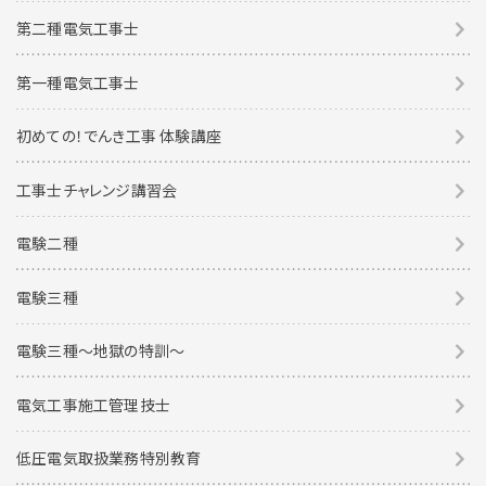
第二種電気工事士
第一種電気工事士
初めての！でんき工事 体験講座
工事士チャレンジ講習会
電験二種
電験三種
電験三種〜地獄の特訓〜
電気工事施工管理技士
低圧電気取扱業務特別教育