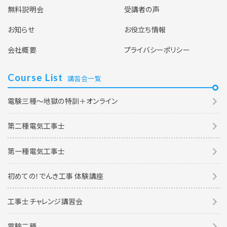
無料説明会
受講者の声
お知らせ
お役立ち情報
会社概要
プライバシーポリシー
Course List
講習会一覧
電験三種～地獄の特訓＋オンライン
第二種電気工事士
第一種電気工事士
初めての！でんき工事 体験講座
工事士チャレンジ講習会
電験二種