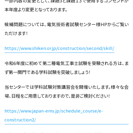
一部内容の変更として、課題3と課題１３で使用するコンセントが
本年度より変更となっております。
候補問題については、電気技術者試験センター様HPからご覧い
ただけます！
https://www.shiken.or.jp/construction/second/skill/
令和6年度に初めて第二種電気工事士試験を受験される方は、ま
ず第一関門である学科試験を突破しましょう！
当センターでは学科試験対策講習会を開催いたします。様々な会
場、日程をご用意しておりますので、是非ご検討ください！
https://www.japan-ems.jp/schedule_course/e-
construction2/