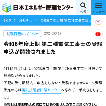
検索
メニュー
TOP
お知らせ
令和6年度上期 第二種電気工事士の受験申込が開始されました
試験日程のお知らせ
2024.03.19
令和6年度上期 第二種電気工事士の受験
申込が開始されました
3月18日(月)より、令和6年度上期 第二種電気工事士試験の受
験申込が始まりました。
下記の受付期間内に申込をしないと受験できませんので、受験
予定の方は
電気技術者試験センター
へ忘れずに手続きをしまし
ょう！
※弊社は受験申込の窓口ではありませんのでご注意ください。