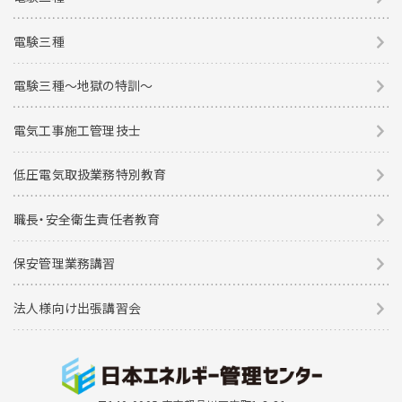
電験三種
電験三種〜地獄の特訓〜
電気工事施工管理技士
低圧電気取扱業務特別教育
職長・安全衛生責任者教育
保安管理業務講習
法人様向け出張講習会