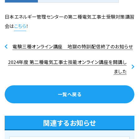
日本エネルギー管理センターの第二種電気工事士受験対策講習
会は
こちら
！
電験三種オンライン講座 地獄の特訓配信終了のお知らせ
2024年度 第二種電気工事士技能オンライン講座を開講し
ました
一覧へ戻る
関連するお知らせ