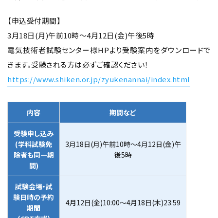
【申込受付期間】
3月18日(月)午前10時～4月12日(金)午後5時
電気技術者試験センター様HPより受験案内をダウンロードで
きます。受験される方は必ずご確認ください！
https://www.shiken.or.jp/zyukenannai/index.html
内容
期間など
受験申し込み
(学科試験免
3月18日(月)午前10時～4月12日(金)午
除者も同一期
後5時
間)
試験会場・試
験日時の予約
4月12日(金)10:00～4月18日(木)23:59
期間