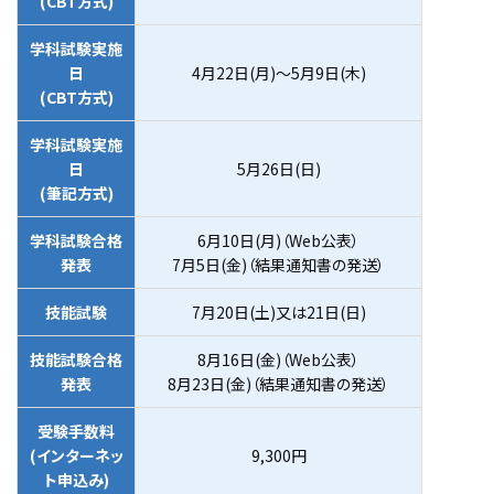
(CBT方式)
学科試験実施
日
4月22日(月)〜5月9日(木)
(CBT方式)
学科試験実施
日
5月26日(日)
(筆記方式)
学科試験合格
6月10日(月)（Web公表）
発表
7月5日(金)（結果通知書の発送）
技能試験
7月20日(土)又は21日(日)
技能試験合格
8月16日(金)（Web公表）
発表
8月23日(金)（結果通知書の発送）
受験手数料
(インターネッ
9,300円
ト申込み)