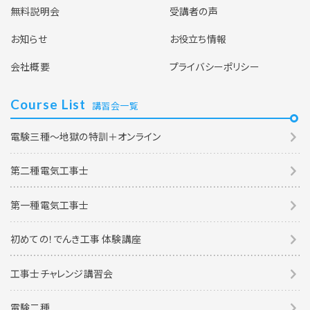
無料説明会
受講者の声
お知らせ
お役立ち情報
会社概要
プライバシーポリシー
Course List
講習会一覧
電験三種～地獄の特訓＋オンライン
第二種電気工事士
第一種電気工事士
初めての！でんき工事 体験講座
工事士チャレンジ講習会
電験二種