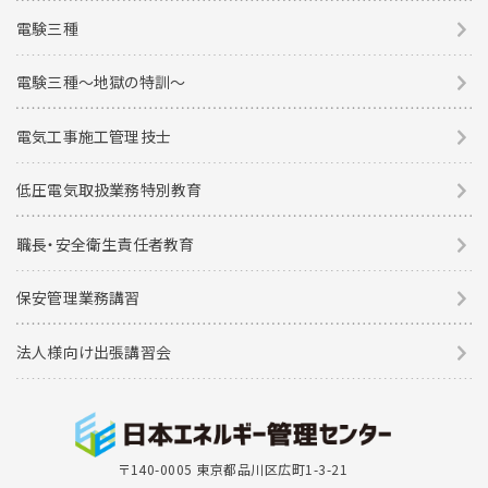
電験三種
電験三種〜地獄の特訓〜
電気工事施工管理技士
低圧電気取扱業務特別教育
職長・安全衛生責任者教育
保安管理業務講習
法人様向け出張講習会
〒140-0005 東京都品川区広町1-3-21