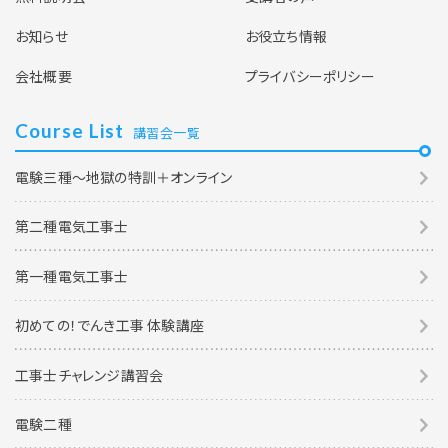
お知らせ
お役立ち情報
会社概要
プライバシーポリシー
Course List
講習会一覧
電験三種～地獄の特訓＋オンライン
第二種電気工事士
第一種電気工事士
初めての！でんき工事 体験講座
工事士チャレンジ講習会
電験二種