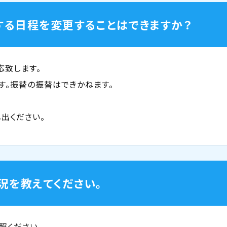
する日程を変更することはできますか？
応致します。
す。振替の振替はできかねます。
し出ください。
況を教えてください。
照ください。