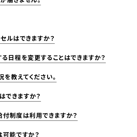
ンセルはできますか？
する日程を変更することはできますか？
況を教えてください。
はできますか？
給付制度は利用できますか？
は可能ですか？