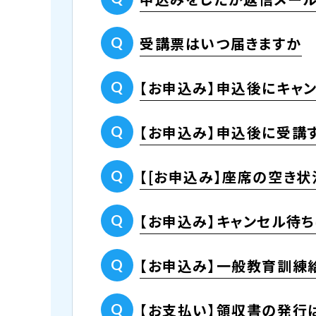
受講票はいつ届きますか
【お申込み】申込後にキャ
【お申込み】申込後に受講
【[お申込み】座席の空き状
【お申込み】キャンセル待ち
【お申込み】一般教育訓練
【お支払い】領収書の発行