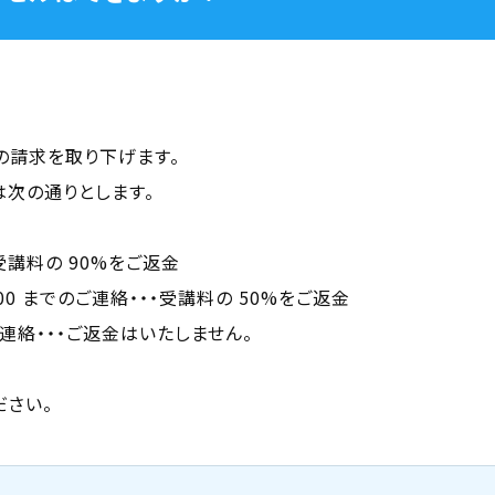
の請求を取り下げます。
次の通りとします。
・ 受講料の 90%をご返金
7：00 までのご連絡・・・受講料の 50%をご返金
のご連絡・・・ご返金はいたしません。
ださい。