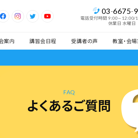
03
-
6675
-
電話受付時間
9:00～12:00/
休業日 水曜日
会案内
講習会日程
受講者の声
教室・会場
FAQ
よくあるご質問