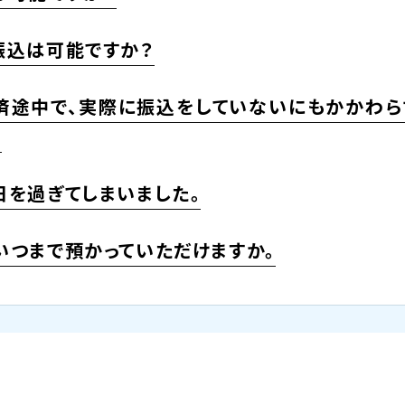
振込は可能ですか？
済途中で、実際に振込をしていないにもかかわら
。
日を過ぎてしまいました。
いつまで預かっていただけますか。