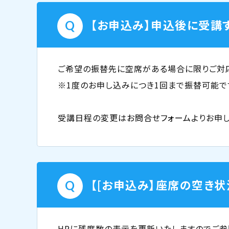
【お申込み】申込後に受講
ご希望の振替先に空席がある場合に限りご対
※1度のお申し込みにつき1回まで振替可能で
受講日程の変更は
お問合せフォーム
よりお申
【[お申込み】座席の空き状
HPに残席数の表示を更新いたしますのでご参