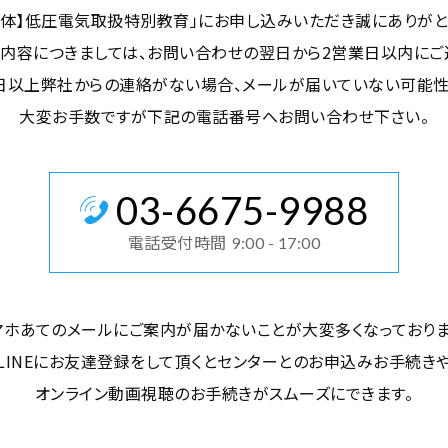
団体】低圧電気取扱特別教育」にお申し込みいただき誠にありがと
内容につきましては、お問い合わせの翌日から2営業日以内にご
日以上弊社からの連絡がない場合、メールが届いていない可能
大変お手数ですが下記の電話番号へお問い合わせ下さい。
03
-
6675
-
9988
電話受付時間
9:00 - 17:00
マホあてのメールにご案内が届かないことが大変多くなっておりま
LINEにお友達登録をして頂くとセンターとのお申込みお手続き
オンライン動画視聴のお手続きがスムーズにできます。