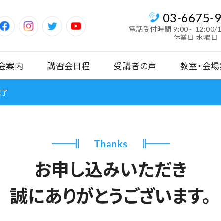
03
-
6675
-
電話受付時間
9:00～12:00/
休業日 水曜日
会案内
講習会日程
受講者の声
教室・会場
完了
Thanks
お申し込みいただき
誠にありがとうございます。