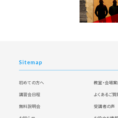
Sitemap
初めての方へ
教室・会場案
講習会日程
よくあるご質
無料説明会
受講者の声
お知らせ
お役立ち情