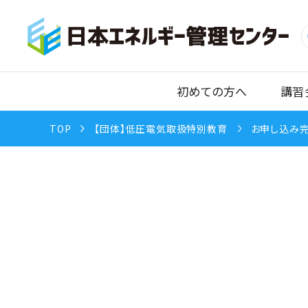
初めての方へ
講習
TOP
【団体】低圧電気取扱特別教育
お申し込み