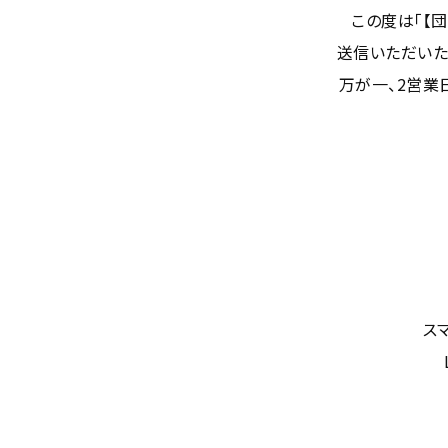
この度は「【
送信いただいた
万が一、2営業
ス