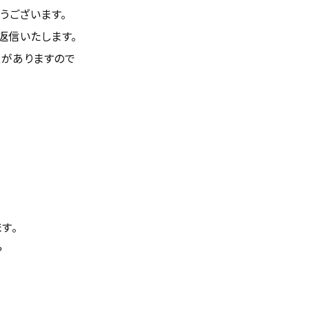
うございます。
返信いたします。
性がありますので
す。
や