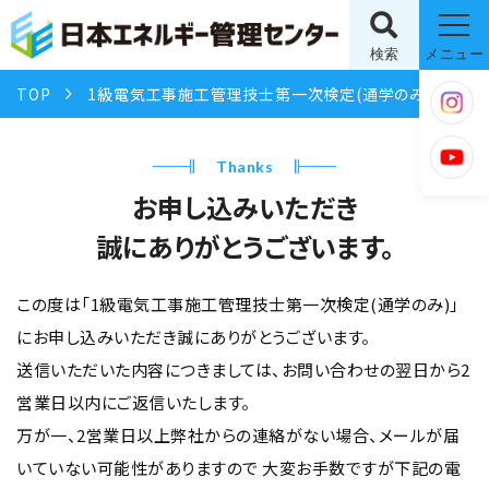
検索
メニュー
TOP
1級電気工事施工管理技士第一次検定(通学のみ)
お申
Thanks
お申し込みいただき
誠にありがとうございます。
この度は「1級電気工事施工管理技士第一次検定(通学のみ)」
にお申し込みいただき誠にありがとうございます。
送信いただいた内容につきましては、お問い合わせの翌日から2
営業日以内にご返信いたします。
万が一、2営業日以上弊社からの連絡がない場合、メールが届
いていない可能性がありますので
大変お手数ですが下記の電