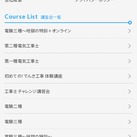
Course List
講習会一覧
電験三種～地獄の特訓＋オンライン
第二種電気工事士
第一種電気工事士
初めての！でんき工事 体験講座
工事士チャレンジ講習会
電験二種
電験三種
電験三種〜地獄の特訓〜