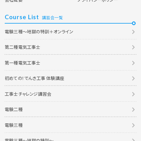
Course List
講習会一覧
電験三種～地獄の特訓＋オンライン
第二種電気工事士
第一種電気工事士
初めての！でんき工事 体験講座
工事士チャレンジ講習会
電験二種
電験三種
電験三種〜地獄の特訓〜