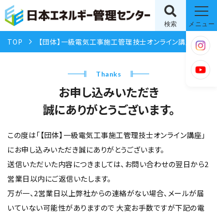
検索
メニュー
TOP
【団体】一級電気工事施工管理技士オンライン講座
お
Thanks
お申し込みいただき
誠にありがとうございます。
この度は「【団体】一級電気工事施工管理技士オンライン講座」
にお申し込みいただき誠にありがとうございます。
送信いただいた内容につきましては、お問い合わせの翌日から2
営業日以内にご返信いたします。
万が一、2営業日以上弊社からの連絡がない場合、メールが届
いていない可能性がありますので
大変お手数ですが下記の電