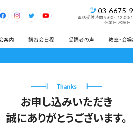
03
-
6675
-
電話受付時間
9:00～12:00/
休業日 水曜日
会案内
講習会日程
受講者の声
教室・会場
Thanks
お申し込みいただき
誠にありがとうございます。