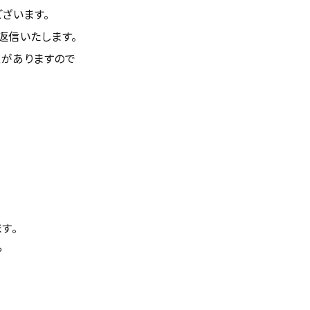
ざいます。
返信いたします。
性がありますので
す。
や