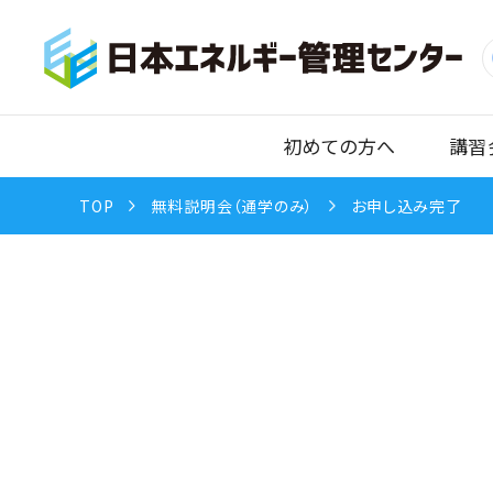
初めての方へ
講習
TOP
無料説明会（通学のみ）
お申し込み完了