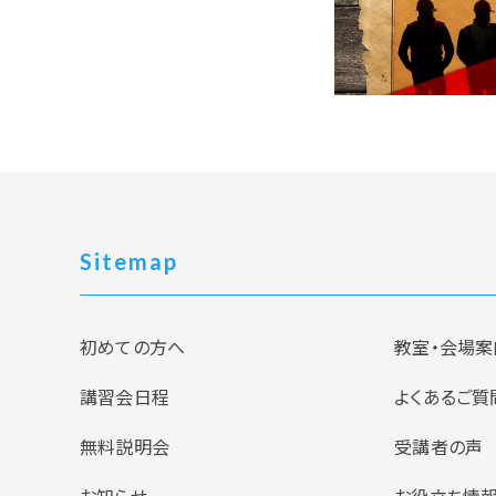
Sitemap
初めての方へ
教室・会場案
講習会日程
よくあるご質
無料説明会
受講者の声
お知らせ
お役立ち情