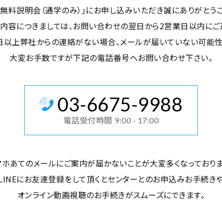
「無料説明会（通学のみ）」にお申し込みいただき誠にありがとうご
内容につきましては、お問い合わせの翌日から2営業日以内にご
日以上弊社からの連絡がない場合、メールが届いていない可能
大変お手数ですが下記の電話番号へお問い合わせ下さい。
03
-
6675
-
9988
電話受付時間
9:00 - 17:00
マホあてのメールにご案内が届かないことが大変多くなっておりま
LINEにお友達登録をして頂くとセンターとのお申込みお手続き
オンライン動画視聴のお手続きがスムーズにできます。