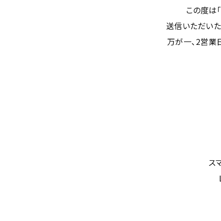
この度は
送信いただいた
万が一、2営業
ス