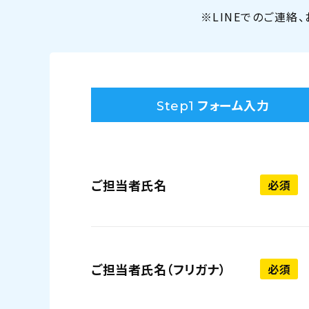
※LINEでのご連絡
フォーム入力
Step1
ご担当者氏名
必須
ご担当者氏名（フリガナ）
必須