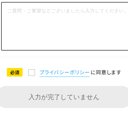
プライバシーポリシー
に同意
します
必須
入力が完了していません