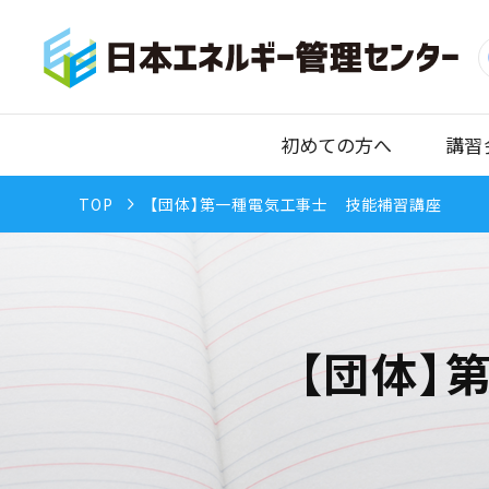
初めての方へ
講習
TOP
【団体】第一種電気工事士 技能補習講座
【団体】