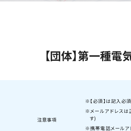
【団体】第一種電
※【必須】は記入必須
※メールアドレスは
す)
注意事項
※携帯電話メールア