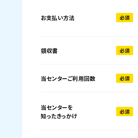
お支払い方法
必須
領収書
必須
当センターご利用回数
必須
当センターを
必須
知ったきっかけ