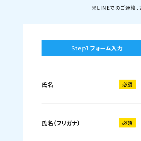
※LINEでのご連絡
フォーム入力
Step1
氏名
必須
氏名（フリガナ）
必須