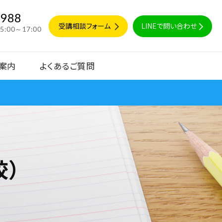
9988
受講相談フォーム
LINEで問い合わせ
15:00～17:00
案内
よくあるご質問
校）