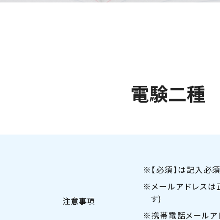
電験二種 
※【必須】は記入必須
※メールアドレスは
す)
注意事項
※携帯電話メールア