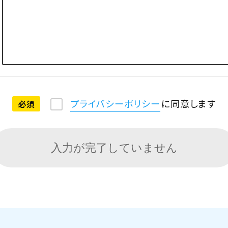
プライバシーポリシー
に同意
します
必須
入力が完了していません