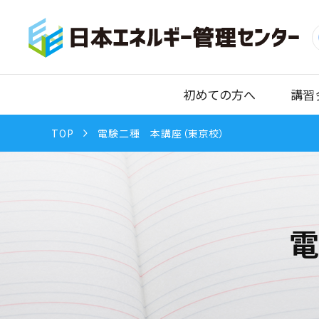
初めての方へ
講習
TOP
電験二種 本講座（東京校）
電