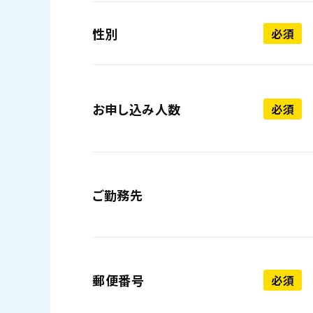
性別
必須
お申し込み人数
必須
ご勤務先
郵便番号
必須