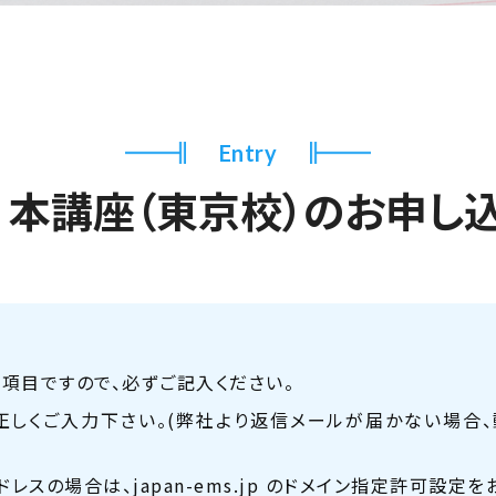
Entry
本講座（東京校）の
お申し
項目ですので、必ずご記入ください。
正しくご入力下さい。
(弊社より返信メールが届かない場合
ドレスの場合は、
japan-ems.jp のドメイン指定許可設定