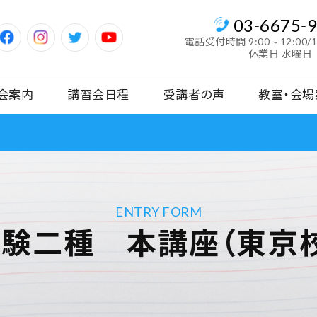
03
-
6675
-
電話受付時間
9:00～12:00/
休業日 水曜日
会案内
講習会日程
受講者の声
教室・会場
ENTRY FORM
験二種 本講座（東京