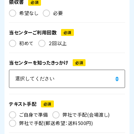
領収書
必須
希望なし
必要
当センターご利用回数
必須
初めて
２回以上
当センターを
知ったきっかけ
必須
テキスト手配
必須
ご自身で準備
弊社で手配(会場渡し)
弊社で手配(郵送希望：送料500円)