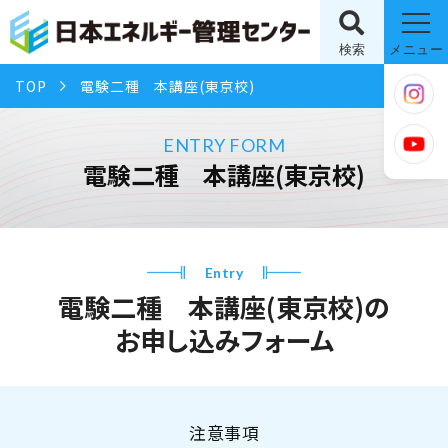
検索
メニュー
TOP
電験二種 本講座(東京校)
ENTRY FORM
電験二種 本講座(東京校)
Entry
電験二種 本講座(東京校)の
お申し込みフォーム
注意事項