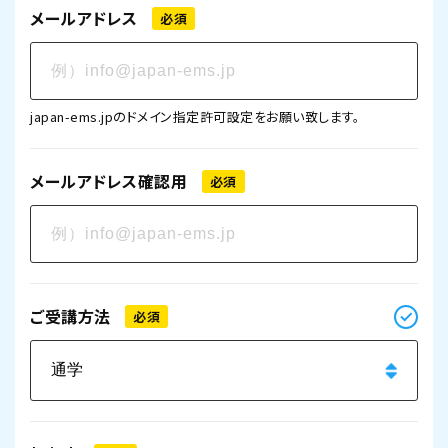
メールアドレス
必須
japan-ems.jpのドメイン指定許可設定をお願い致します。
メールアドレス確認用
必須
ご受講方法
必須