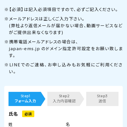
※【必須】は記入必須項目ですので、必ずご記入ください。
※メールアドレスは正しくご入力下さい。
(弊社より返信メールが届かない場合、動画サービスなど
がご提供出来なくなります)
※携帯電話メールアドレスの場合は、
japan-ems.jp のドメイン指定許可設定をお願い致しま
す。
※LINEでのご連絡、お申し込みもお気軽にご利用くださ
い。
Step1
Step2
Step3
フォーム入力
入力内容確認
送信
氏名
必須
姓
名