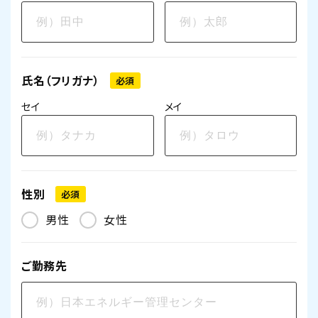
氏名（フリガナ）
必須
セイ
メイ
性別
必須
男性
女性
ご勤務先