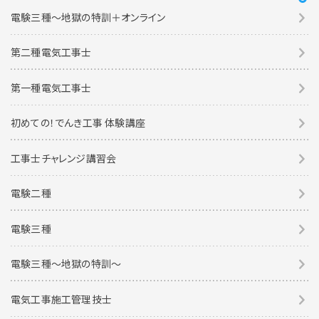
電験三種～地獄の特訓＋オンライン
第二種電気工事士
第一種電気工事士
初めての！でんき工事 体験講座
工事士チャレンジ講習会
電験二種
電験三種
電験三種〜地獄の特訓〜
電気工事施工管理技士