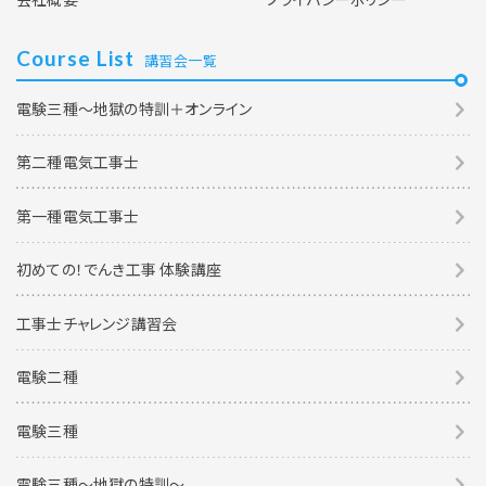
Course List
講習会一覧
電験三種～地獄の特訓＋オンライン
第二種電気工事士
第一種電気工事士
初めての！でんき工事 体験講座
工事士チャレンジ講習会
電験二種
電験三種
電験三種〜地獄の特訓〜