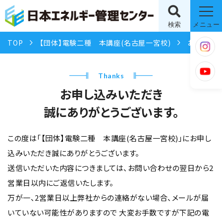
検索
メニュー
TOP
【団体】電験二種 本講座(名古屋一宮校)
お申し込み完了
Thanks
お申し込みいただき
誠にありがとうございます。
この度は「【団体】電験二種 本講座(名古屋一宮校)」にお申し
込みいただき誠にありがとうございます。
送信いただいた内容につきましては、お問い合わせの翌日から2
営業日以内にご返信いたします。
万が一、2営業日以上弊社からの連絡がない場合、メールが届
いていない可能性がありますので
大変お手数ですが下記の電