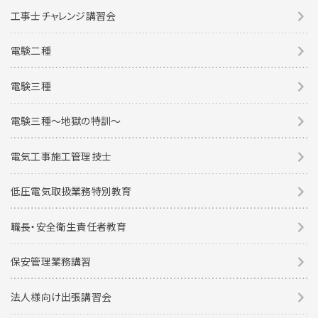
工事士チャレンジ講習会
電験二種
電験三種
電験三種〜地獄の特訓〜
電気工事施工管理技士
低圧電気取扱業務特別教育
職長・安全衛生責任者教育
保安管理業務講習
法人様向け出張講習会