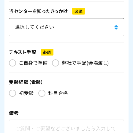
当センターを
知ったきっかけ
必須
テキスト手配
必須
ご自身で準備
弊社で手配(会場渡し)
受験経験（電験）
初受験
科目合格
備考