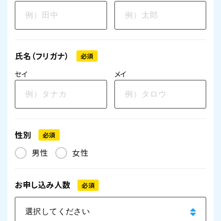
氏名（フリガナ）
必須
セイ
メイ
性別
必須
男性
女性
お申し込み人数
必須