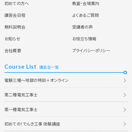
初めての方へ
教室・会場案内
講習会日程
よくあるご質問
無料説明会
受講者の声
お知らせ
お役立ち情報
会社概要
プライバシーポリシー
Course List
講習会一覧
電験三種～地獄の特訓＋オンライン
第二種電気工事士
第一種電気工事士
初めての！でんき工事 体験講座