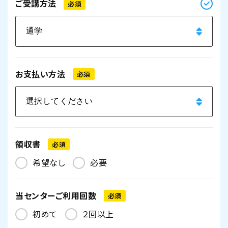
ご受講方法
必須
お支払い方法
必須
領収書
必須
希望なし
必要
当センターご利用回数
必須
初めて
２回以上