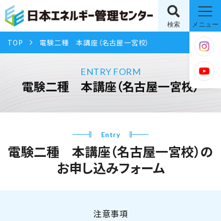
検索
メニュー
TOP
電験二種 本講座（名古屋一宮校）
ENTRY FORM
電験二種 本講座（名古屋一宮校）
Entry
電験二種 本講座（名古屋一宮校）の
お申し込みフォーム
注意事項