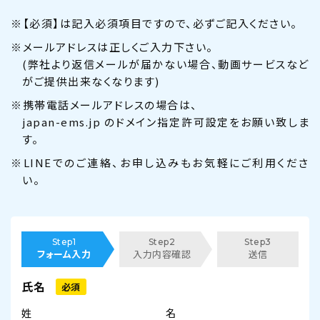
※【必須】は記入必須項目ですので、必ずご記入ください。
※メールアドレスは正しくご入力下さい。
(弊社より返信メールが届かない場合、動画サービスなど
がご提供出来なくなります)
※携帯電話メールアドレスの場合は、
japan-ems.jp のドメイン指定許可設定をお願い致しま
す。
※LINEでのご連絡、お申し込みもお気軽にご利用くださ
い。
Step1
Step2
Step3
フォーム入力
入力内容確認
送信
氏名
必須
姓
名