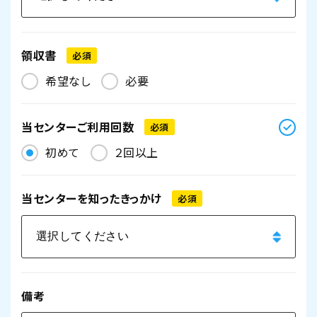
領収書
必須
希望なし
必要
当センターご利用回数
必須
初めて
２回以上
当センターを
知ったきっかけ
必須
備考