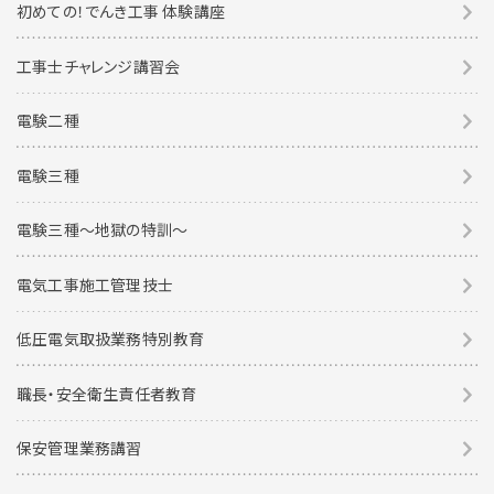
初めての！でんき工事 体験講座
工事士チャレンジ講習会
電験二種
電験三種
電験三種〜地獄の特訓〜
電気工事施工管理技士
低圧電気取扱業務特別教育
職長・安全衛生責任者教育
保安管理業務講習