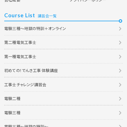
Course List
講習会一覧
電験三種～地獄の特訓＋オンライン
第二種電気工事士
第一種電気工事士
初めての！でんき工事 体験講座
工事士チャレンジ講習会
電験二種
電験三種
電験三種〜地獄の特訓〜