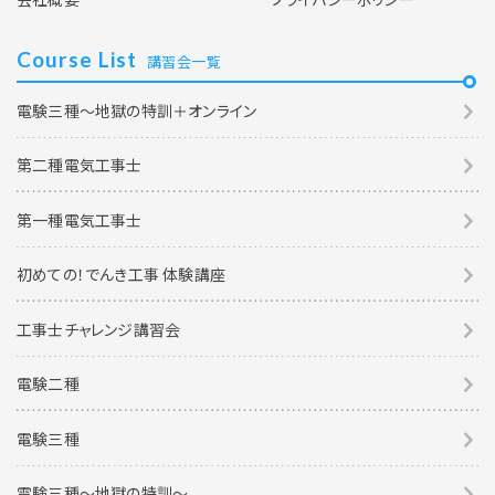
Course List
講習会一覧
電験三種～地獄の特訓＋オンライン
第二種電気工事士
第一種電気工事士
初めての！でんき工事 体験講座
工事士チャレンジ講習会
電験二種
電験三種
電験三種〜地獄の特訓〜