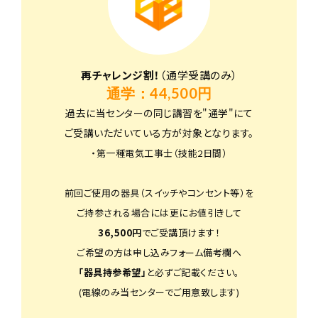
再チャレンジ割！
（通学受講のみ）
通学：44,500円
過去に当センターの同じ講習を"通学"にて
ご受講いただいている方が対象となります。
・第一種電気工事士（技能2日間）
前回ご使用の器具（スイッチやコンセント等）を
ご持参される場合には更にお値引きして
36,500円
でご受講頂けます！
ご希望の方は申し込みフォーム備考欄へ
「器具持参希望」
と必ずご記載ください。
(電線のみ当センターでご用意致します)