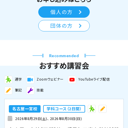
個人の方
団体の方
Recommended
おすすめ講習会
通学
Zoomウェビナー
YouTubeライブ配信
筆記
技能
名古屋一宮校
学科コース（2日間）
2026年8月29日(土)
2026年8月30日(日)