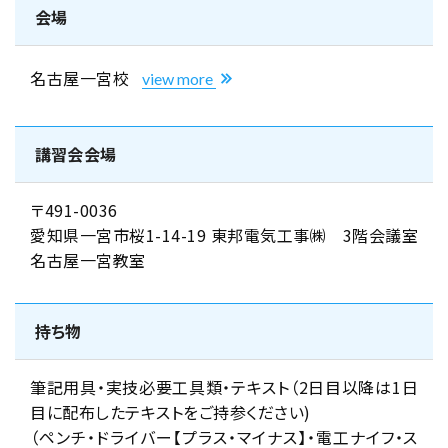
会場
名古屋一宮校
view more
講習会会場
〒491-0036
愛知県一宮市桜1-14-19 東邦電気工事㈱ 3階会議室
名古屋一宮教室
持ち物
筆記用具・実技必要工具類・テキスト（2日目以降は1日
目に配布したテキストをご持参ください)
（ペンチ・ドライバー【プラス・マイナス】・電工ナイフ・ス