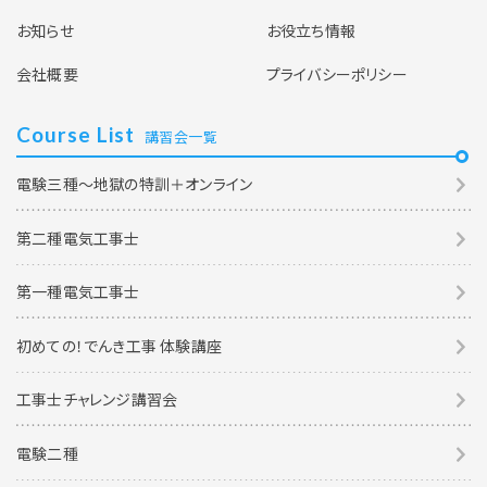
お知らせ
お役立ち情報
会社概要
プライバシーポリシー
Course List
講習会一覧
電験三種～地獄の特訓＋オンライン
第二種電気工事士
第一種電気工事士
初めての！でんき工事 体験講座
工事士チャレンジ講習会
電験二種