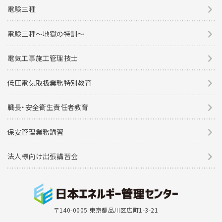
電験三種
電験三種〜地獄の特訓〜
電気工事施工管理技士
低圧電気取扱業務特別教育
職長・安全衛生責任者教育
保安管理業務講習
法人様向け出張講習会
〒140-0005 東京都品川区広町1-3-21