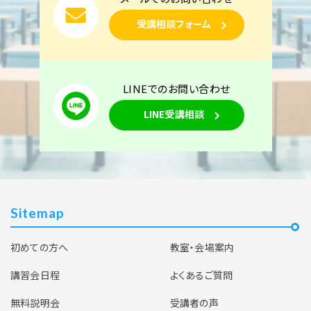
受講相談フォーム
名古屋一宮校 【下期】第一種電気工事士技能試験
対策 10月24日・25日開催
空席あり
LINEでのお問い合わせ
LINE受講相談
Sitemap
初めての方へ
教室・会場案内
講習会日程
よくあるご質問
無料説明会
受講者の声