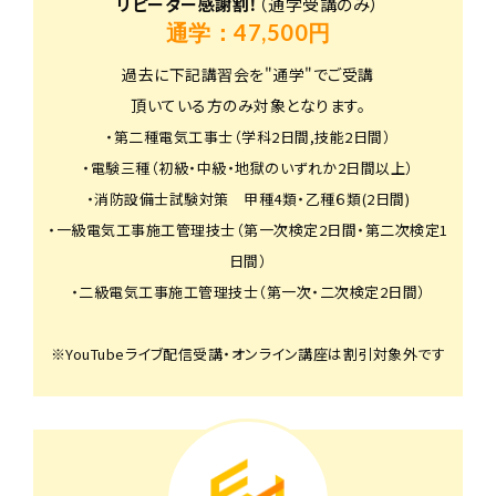
リピーター感謝割！
（通学受講のみ）
通学：47,500円
過去に下記講習会を"通学"でご受講
頂いている方のみ対象となります。
・第二種電気工事士（学科2日間,技能2日間）
・電験三種（初級・中級・地獄のいずれか2日間以上）
・消防設備士試験対策 甲種4類・乙種６類(2日間)
・一級電気工事施工管理技士（第一次検定2日間・第二次検定1
日間）
・二級電気工事施工管理技士（第一次・二次検定2日間）
※YouTubeライブ配信受講・オンライン講座は割引対象外です