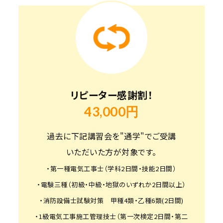
リピーター感謝割！
43,000円
過去に下記講習会を"通学"でご受講
いただいた方が対象です。
・第一種電気工事士（学科2日間・技能2日間）
・電験三種（初級・中級・地獄のいずれか2日間以上）
・消防設備士試験対策 甲種4類・乙種6類(2日間)
・1級電気工事施工管理技士（第一次検定2日間・第二