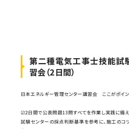
第二種電気工事士技能試
習会（2日間）
日本エネルギー管理センター講習会 ここがポイン
☑2日間で公表問題13問すべてを作業し実践に備え
試験センターの採点判断基準を参考に、施工のコ