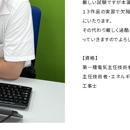
厳しい試験ですが本
１３作品の実習で欠
にいたります。
その代わり厳しく過酷
っていきますのでよろ
【資格】
第一種電気主任技術者
主任技術者・エネルギ
工事士