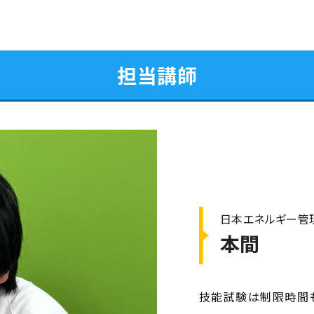
担当講師
日本エネルギー管
本間
技能試験は制限時間も