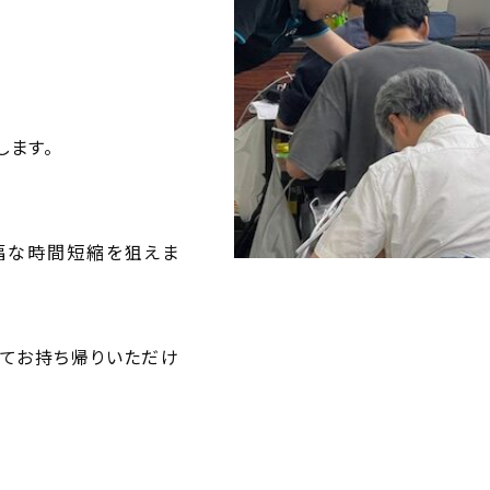
します。
幅な時間短縮を狙えま
全てお持ち帰りいただけ