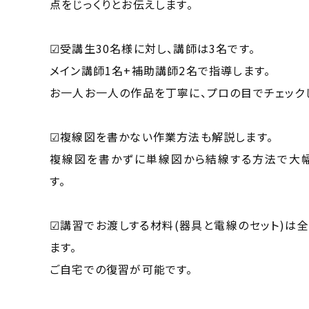
点をじっくりとお伝えします。
☑受講生30名様に対し、講師は3名です。
メイン講師1名+補助講師2名で指導します。
お一人お一人の作品を丁寧に、プロの目でチェック
☑複線図を書かない作業方法も解説します。
複線図を書かずに単線図から結線する方法で大
す。
☑講習でお渡しする材料(器具と電線のセット)は
ます。
ご自宅での復習が可能です。