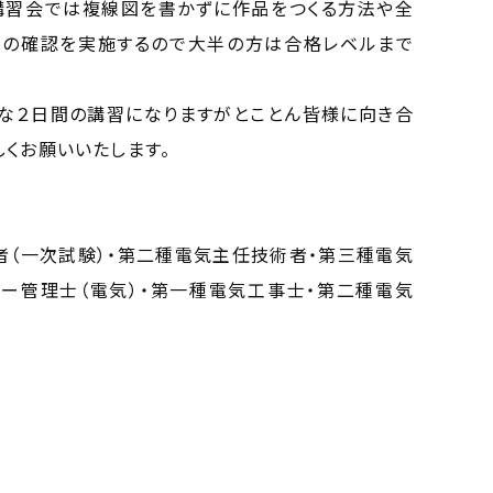
講習会では複線図を書かずに作品をつくる方法や全
陥の確認を実施するので大半の方は合格レベルまで
な２日間の講習になりますがとことん皆様に向き合
しくお願いいたします。
（一次試験）・第二種電気主任技術者・第三種電気
ー管理士（電気）・第一種電気工事士・第二種電気