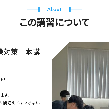
About
この講習について
験対策 本講
ト！
ます。
ツ、間違えてはいけない