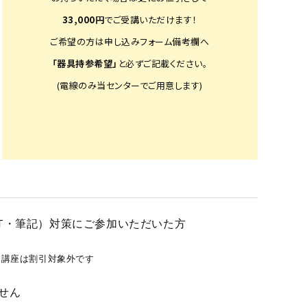
33,000円
でご受講いただけます！
ご希望の方は申し込みフォーム備考欄へ
「器具持参希望」
と必ずご記載ください。
(電線のみ当センターでご用意します)
T・筆記）対策にご参加いただいた方
イン講座は割引対象外です
せん